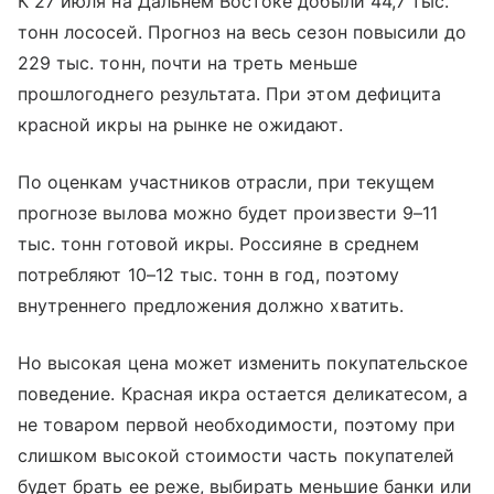
К 27 июля на Дальнем Востоке добыли 44,7 тыс.
тонн лососей. Прогноз на весь сезон повысили до
229 тыс. тонн, почти на треть меньше
прошлогоднего результата. При этом дефицита
красной икры на рынке не ожидают.
По оценкам участников отрасли, при текущем
прогнозе вылова можно будет произвести 9–11
тыс. тонн готовой икры. Россияне в среднем
потребляют 10–12 тыс. тонн в год, поэтому
внутреннего предложения должно хватить.
Но высокая цена может изменить покупательское
поведение. Красная икра остается деликатесом, а
не товаром первой необходимости, поэтому при
слишком высокой стоимости часть покупателей
будет брать ее реже, выбирать меньшие банки или