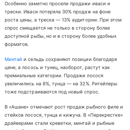
Особенно заметно просели продажи иваси и
трески. Иваси потеряла 30% продаж на фоне
роста цены, а треска — 13% аудитории. При этом
спрос смещается не только в сторону более
доступной рыбы, но и в сторону более удобных
форматов.
Минтай
и сельдь сохраняют позиции благодаря
цене, а лосось и тунец, наоборот, растут как
премиальные категории. Продажи лосося
увеличились на 8%, тунца — на 32%. Ритейлеры
тоже подстраиваются под новый спрос.
В «Ашане» отмечают рост продаж рыбного филе и
стейков лосося, тунца и кижуча. В «Перекрестке»
драйверами стали креветки, минтай и рыбные