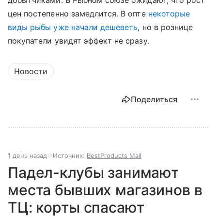
добытчиками. В Рыбном союзе ожидают, что рост
цен постепенно замедлится. В опте
некоторые
виды рыбы уже начали дешеветь
, но в рознице
покупатели увидят эффект не сразу.
Новости
Поделиться
1 день назад
Источник:
BestProducts Mail
Падел-клубы занимают
места бывших магазинов в
ТЦ: корты спасают