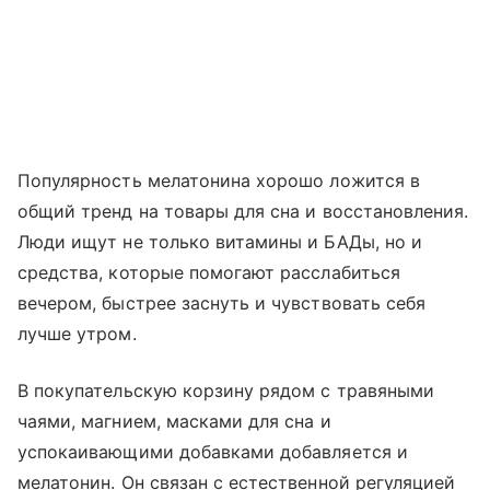
Популярность мелатонина хорошо ложится в
общий тренд на товары для сна и восстановления.
Люди ищут не только витамины и БАДы, но и
средства, которые помогают расслабиться
вечером, быстрее заснуть и чувствовать себя
лучше утром.
В покупательскую корзину рядом с травяными
чаями, магнием, масками для сна и
успокаивающими добавками добавляется и
мелатонин. Он связан с естественной регуляцией