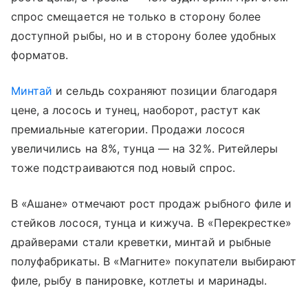
спрос смещается не только в сторону более
доступной рыбы, но и в сторону более удобных
форматов.
Минтай
и сельдь сохраняют позиции благодаря
цене, а лосось и тунец, наоборот, растут как
премиальные категории. Продажи лосося
увеличились на 8%, тунца — на 32%. Ритейлеры
тоже подстраиваются под новый спрос.
В «Ашане» отмечают рост продаж рыбного филе и
стейков лосося, тунца и кижуча. В «Перекрестке»
драйверами стали креветки, минтай и рыбные
полуфабрикаты. В «Магните» покупатели выбирают
филе, рыбу в панировке, котлеты и маринады.