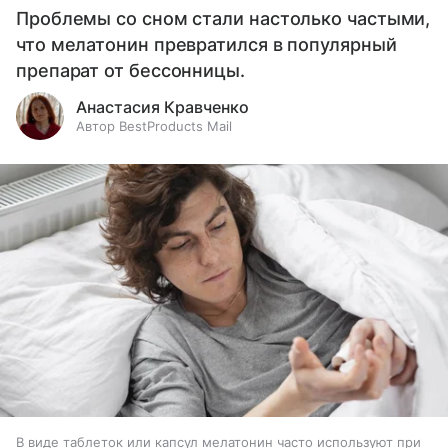
Проблемы со сном стали настолько частыми,
что мелатонин превратился в популярный
препарат от бессонницы.
Анастасия Кравченко
Автор BestProducts Mail
В виде таблеток или капсул мелатонин часто используют при