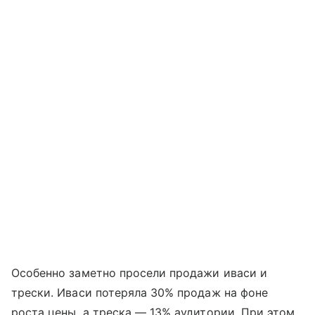
Особенно заметно просели продажи иваси и
трески. Иваси потеряла 30% продаж на фоне
роста цены, а треска — 13% аудитории. При этом