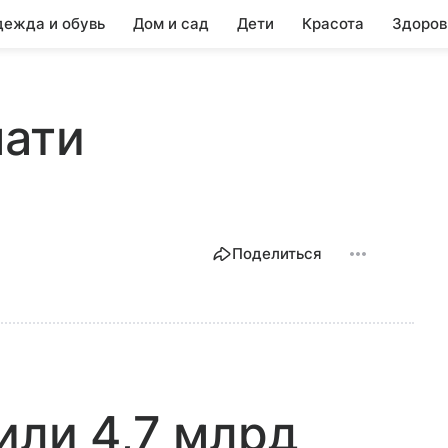
ежда и обувь
Дом и сад
Дети
Красота
Здоров
мати
Поделиться
или 4,7 млрд