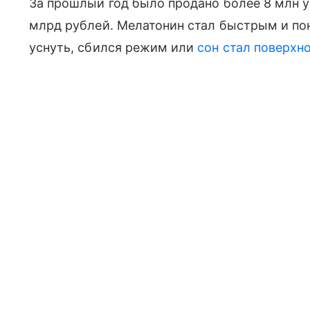
За прошлый год было продано более 8 млн у
млрд рублей. Мелатонин стал быстрым и по
уснуть, сбился режим или
сон стал поверхн