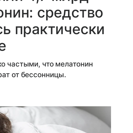
онин: средство
сь практически
е
о частыми, что мелатонин
рат от бессонницы.