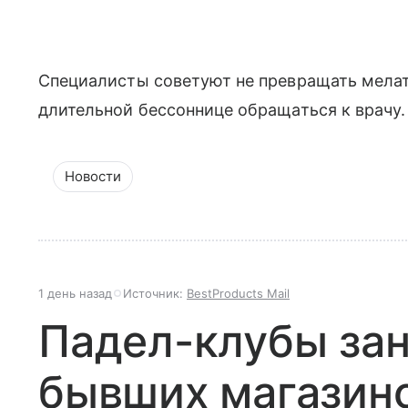
Специалисты советуют не превращать мелат
длительной бессоннице обращаться к врачу.
Новости
1 день назад
Источник:
BestProducts Mail
Падел-клубы за
бывших магазино