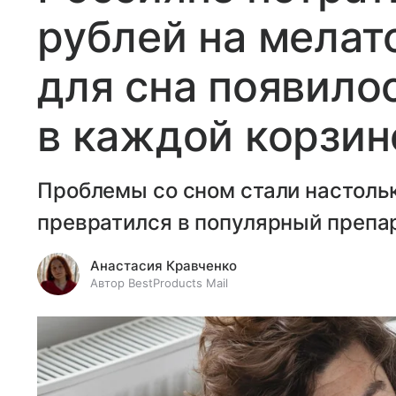
рублей на мелат
для сна появило
в каждой корзин
Проблемы со сном стали настольк
превратился в популярный препа
Анастасия Кравченко
Автор BestProducts Mail