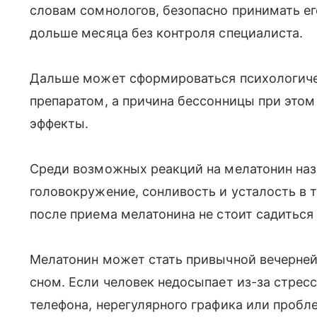
словам сомнологов, безопасно принимать е
дольше месяца без контроля специалиста.
Дальше может сформироваться психологиче
препаратом, а причина бессонницы при этом
эффекты.
Среди возможных реакций на мелатонин наз
головокружение, сонливость и усталость в 
после приема мелатонина не стоит садиться 
Мелатонин может стать привычной вечерней
сном. Если человек недосыпает из-за стресс
телефона, нерегулярного графика или пробл