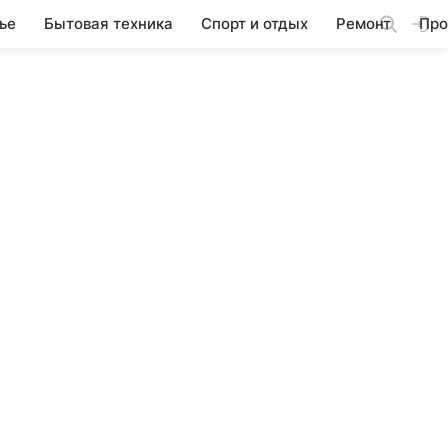
ье
Бытовая техника
Спорт и отдых
Ремонт
Про