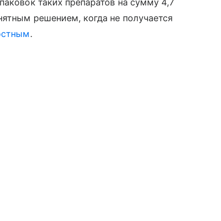
паковок таких препаратов на сумму 4,7
нятным решением, когда не получается
остным
.