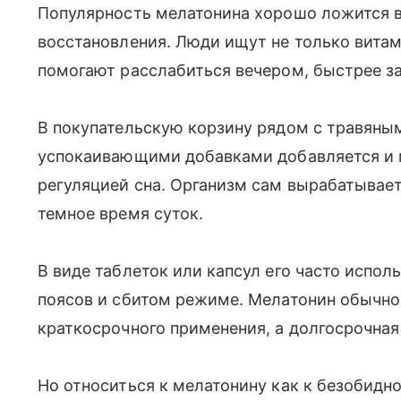
Популярность мелатонина хорошо ложится в
восстановления. Люди ищут не только витам
помогают расслабиться вечером, быстрее за
В покупательскую корзину рядом с травяным
успокаивающими добавками добавляется и м
регуляцией сна. Организм сам вырабатывает
темное время суток.
В виде таблеток или капсул его часто испо
поясов и сбитом режиме. Мелатонин обычно
краткосрочного применения, а долгосрочная
Но относиться к мелатонину как к безобидно