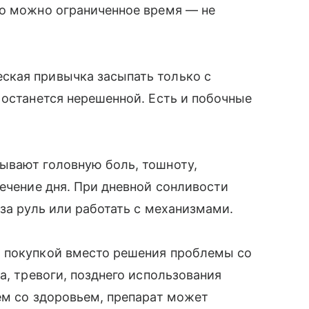
го можно ограниченное время — не
ская привычка засыпать только с
 останется нерешенной. Есть и побочные
ывают головную боль, тошноту,
течение дня. При дневной сонливости
за руль или работать с механизмами.
 покупкой вместо решения проблемы со
а, тревоги, позднего использования
ем со здоровьем, препарат может