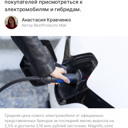
покупателей присмотреться к
электромобилям и гибридам.
Анастасия Кравченко
Автор BestProducts Mail
Средняя цена нового электромобиля от официально
представленных брендов за последний месяц выросла на
2,5% и достигла 3,16 млн рублей
источник:
Magnific.com