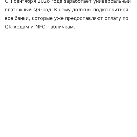
С 1 сентября 2026 года заработает универсальный
платежный QR-код. К нему должны подключиться
все банки, которые уже предоставляют оплату по
QR-кодам и NFC-табличкам.