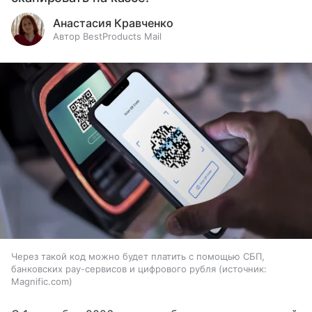
Анастасия Кравченко
Автор BestProducts Mail
Через такой код можно будет платить с помощью СБП,
банковских pay-сервисов и цифрового рубля
источник:
Magnific.com