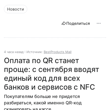
Новости
Поделиться
4 часа назад
Источник:
BestProducts Mail
Оплата по QR станет
проще: с сентября вводят
единый код для всех
банков и сервисов с NFC
Покупателям больше не придется
разбираться, какой именно QR-код
сканировать на кассе.