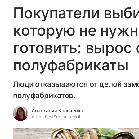
Покупатели выб
которую не нужн
готовить: вырос 
полуфабрикаты
Люди отказываются от целой зам
полуфабрикатов.
Анастасия Кравченко
Автор BestProducts Mail