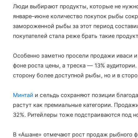
Люди выбирают продукты, которые не нужно 
январе–июне количество покупок рыбы сокр
замороженной рыбы за этот период составила
покупателей стала реже брать такие продук
Особенно заметно просели продажи иваси и
фоне роста цены, а треска — 13% аудитории.
сторону более доступной рыбы, но и в стор
Минтай
и сельдь сохраняют позиции благодар
растут как премиальные категории. Продажи
32%. Ритейлеры тоже подстраиваются под н
В «Ашане» отмечают рост продаж рыбного фи