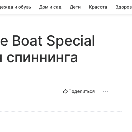
ежда и обувь
Дом и сад
Дети
Красота
Здоров
e Boat Special
я спиннинга
Поделиться