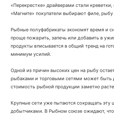
«Перекрестке» драйверами стали креветки,
«Магните» покупатели выбирают филе, рыбу 
Рыбные полуфабрикаты экономят время и сн
проще пожарить, запечь или добавить в ужин
продукты вписывается в общий тренд на гот
минимум усилий.
Одной из причин высоких цен на рыбу остае
рыбаками и торговыми сетями может быть д
стоимость рыбной продукции заметно расте
Крупные сети уже пытаются сокращать эту 
добытчиками. В Рыбном союзе ожидают, что 