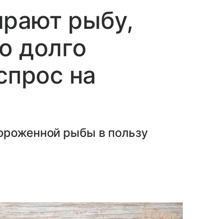
ирают рыбу,
о долго
спрос на
ороженной рыбы в пользу