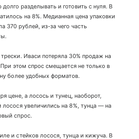
долго разделывать и готовить с нуля. В
атилось на 8%. Медианная цена упаковки
 370 рублей, из-за чего часть
ты.
 трески. Иваси потеряла 30% продаж на
 При этом спрос смещается не только в
ону более удобных форматов.
я цене, а лосось и тунец, наоборот,
 лосося увеличились на 8%, тунца — на
овый спрос.
ле и стейков лосося, тунца и кижуча. В