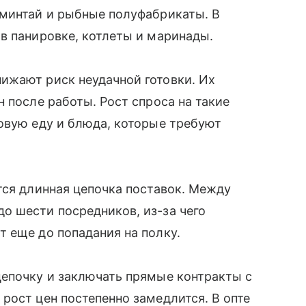
 минтай и рыбные полуфабрикаты. В
в панировке, котлеты и маринады.
ижают риск неудачной готовки. Их
 после работы. Рост спроса на такие
овую еду и блюда, которые требуют
тся длинная цепочка поставок. Между
о шести посредников, из-за чего
т еще до попадания на полку.
цепочку и заключать прямые контракты с
рост цен постепенно замедлится. В опте