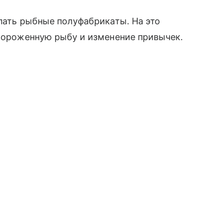
упать рыбные полуфабрикаты. На это
амороженную рыбу и изменение привычек.