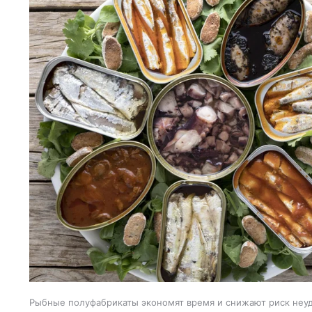
Рыбные полуфабрикаты экономят время и снижают риск неуд