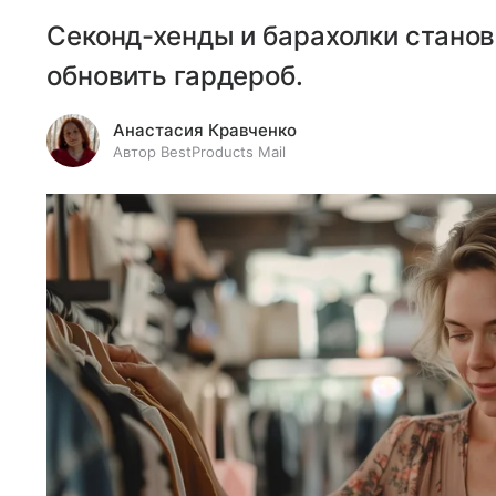
Секонд-хенды и барахолки стано
обновить гардероб.
Анастасия Кравченко
Автор BestProducts Mail