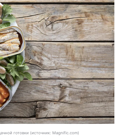
ачной готовки
источник:
Magnific.com