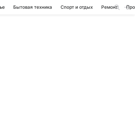
ье
Бытовая техника
Спорт и отдых
Ремонт
Про