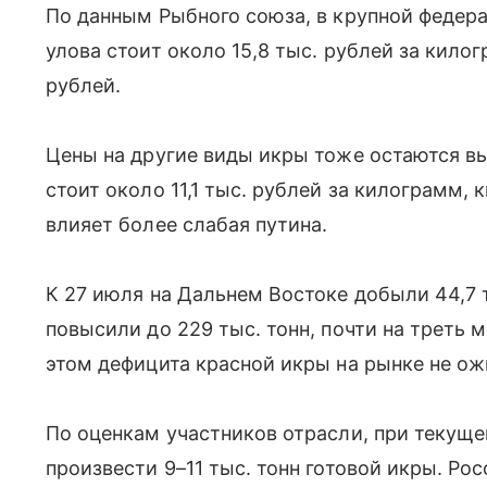
По данным Рыбного союза, в крупной федер
улова стоит около 15,8 тыс. рублей за килог
рублей.
Цены на другие виды икры тоже остаются вы
стоит около 11,1 тыс. рублей за килограмм, 
влияет более слабая путина.
К 27 июля на Дальнем Востоке добыли 44,7 т
повысили до 229 тыс. тонн, почти на треть 
этом дефицита красной икры на рынке не о
По оценкам участников отрасли, при текущ
произвести 9–11 тыс. тонн готовой икры. Ро