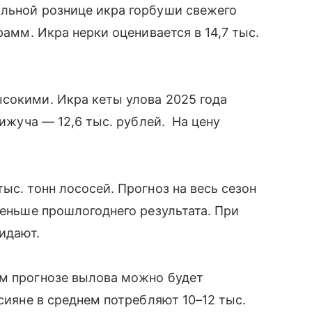
альной рознице икра горбуши свежего
рамм. Икра нерки оценивается в 14,7 тыс.
сокими. Икра кеты улова 2025 года
кижуча — 12,6 тыс. рублей. На цену
ыс. тонн лососей. Прогноз на весь сезон
меньше прошлогоднего результата. При
жидают.
ем прогнозе вылова можно будет
ссияне в среднем потребляют 10–12 тыс.