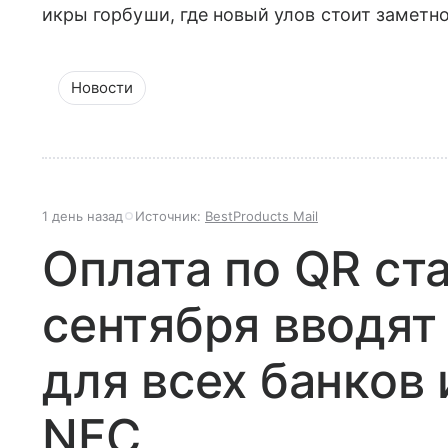
икры горбуши, где новый улов стоит заметн
Новости
1 день назад
Источник:
BestProducts Mail
Оплата по QR ст
сентября вводят
для всех банков 
NFC