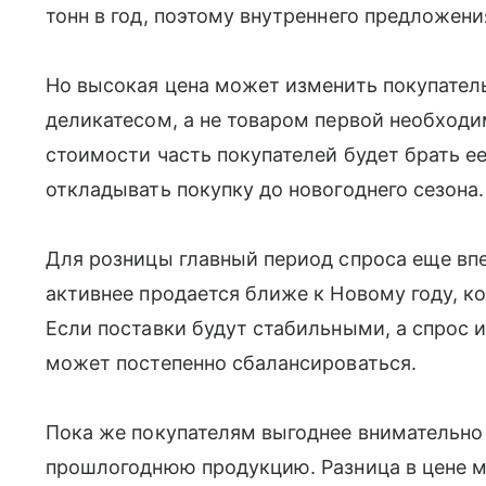
тонн в год, поэтому внутреннего предложени
Но высокая цена может изменить покупатель
деликатесом, а не товаром первой необход
стоимости часть покупателей будет брать е
откладывать покупку до новогоднего сезона.
Для розницы главный период спроса еще вп
активнее продается ближе к Новому году, к
Если поставки будут стабильными, а спрос и
может постепенно сбалансироваться.
Пока же покупателям выгоднее внимательно
прошлогоднюю продукцию. Разница в цене м