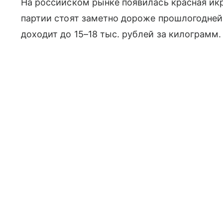
На российском рынке появилась красная икр
партии стоят заметно дороже прошлогодне
доходит до 15–18 тыс. рублей за килограмм.