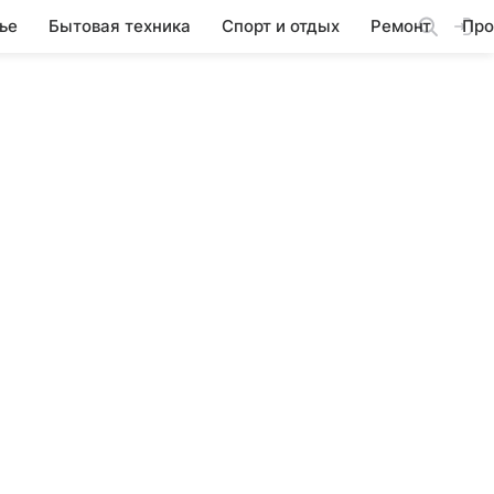
ье
Бытовая техника
Спорт и отдых
Ремонт
Про