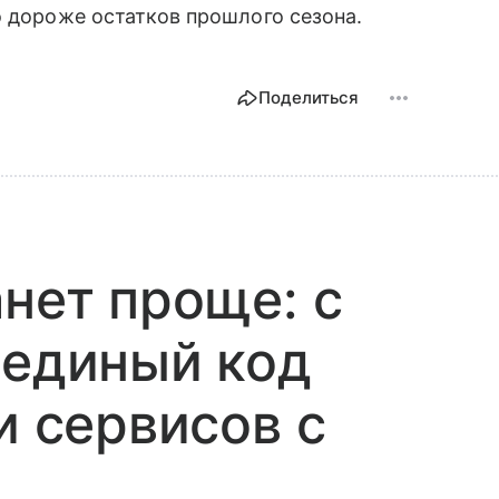
о дороже остатков прошлого сезона.
Поделиться
анет проще: с
 единый код
и сервисов с