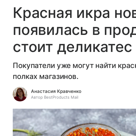
Красная икра но
появилась в про
стоит деликатес
Покупатели уже могут найти крас
полках магазинов.
Анастасия Кравченко
Автор BestProducts Mail