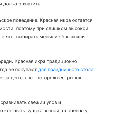
я должно хватить.
ское поведение. Красная икра остается
имости, поэтому при слишком высокой
е реже, выбирать меньшие банки или
ереди. Красная икра традиционно
огда ее покупают
для праздничного стола
.
з-за цен станет осторожнее, рынок
 сравнивать свежий улов и
ожет быть существенной, особенно у