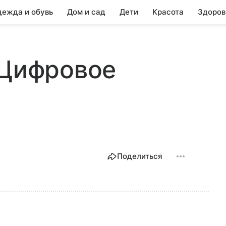
ежда и обувь
Дом и сад
Дети
Красота
Здоров
 Цифровое
Поделиться