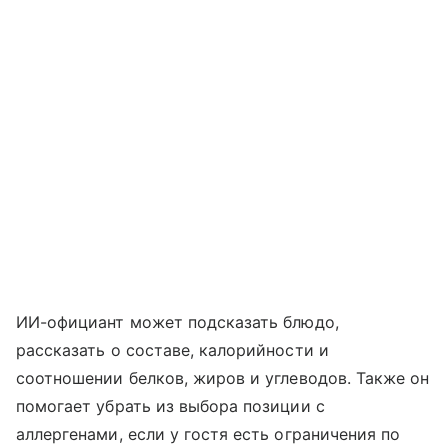
ИИ-официант может подсказать блюдо,
рассказать о составе, калорийности и
соотношении белков, жиров и углеводов. Также он
помогает убрать из выбора позиции с
аллергенами, если у гостя есть ограничения по