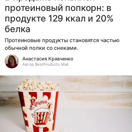
протеиновый попкорн: в
продукте 129 ккал и 20%
белка
Протеиновые продукты становятся частью
обычной полки со снеками.
Анастасия Кравченко
Автор BestProducts Mail