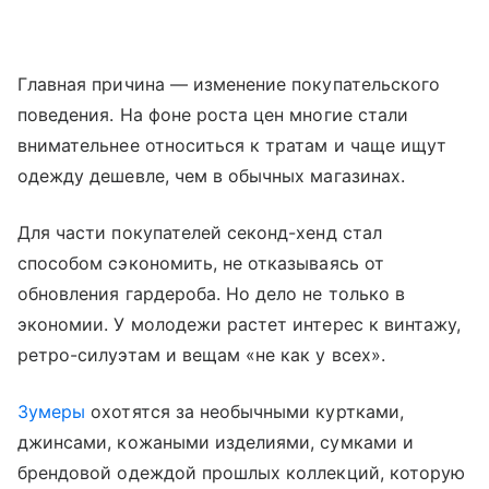
Главная причина — изменение покупательского
поведения. На фоне роста цен многие стали
внимательнее относиться к тратам и чаще ищут
одежду дешевле, чем в обычных магазинах.
Для части покупателей секонд-хенд стал
способом сэкономить, не отказываясь от
обновления гардероба. Но дело не только в
экономии. У молодежи растет интерес к винтажу,
ретро-силуэтам и вещам «не как у всех».
Зумеры
охотятся за необычными куртками,
джинсами, кожаными изделиями, сумками и
брендовой одеждой прошлых коллекций, которую