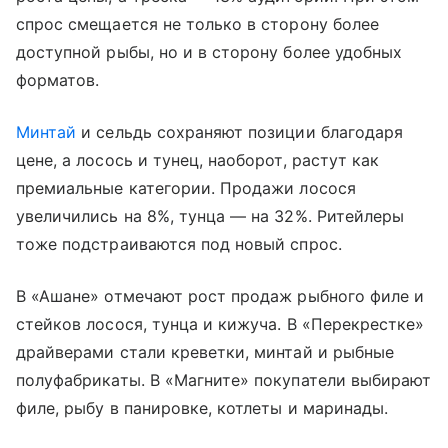
спрос смещается не только в сторону более
доступной рыбы, но и в сторону более удобных
форматов.
Минтай
и сельдь сохраняют позиции благодаря
цене, а лосось и тунец, наоборот, растут как
премиальные категории. Продажи лосося
увеличились на 8%, тунца — на 32%. Ритейлеры
тоже подстраиваются под новый спрос.
В «Ашане» отмечают рост продаж рыбного филе и
стейков лосося, тунца и кижуча. В «Перекрестке»
драйверами стали креветки, минтай и рыбные
полуфабрикаты. В «Магните» покупатели выбирают
филе, рыбу в панировке, котлеты и маринады.