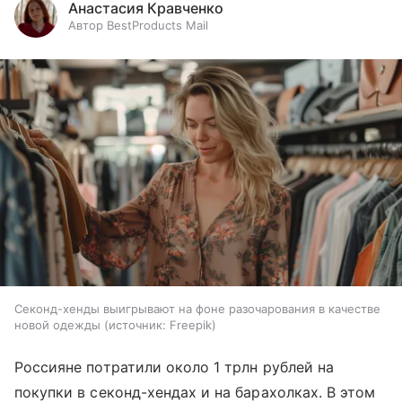
Анастасия Кравченко
Автор BestProducts Mail
Секонд-хенды выигрывают на фоне разочарования в качестве
новой одежды
источник:
Freepik
Россияне потратили около 1 трлн рублей на
покупки в секонд-хендах и на барахолках. В этом