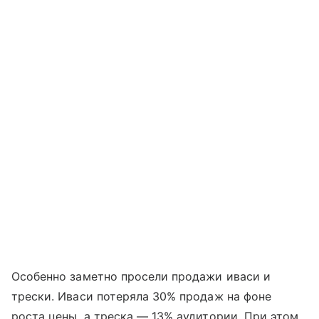
Особенно заметно просели продажи иваси и
трески. Иваси потеряла 30% продаж на фоне
роста цены, а треска — 13% аудитории. При этом