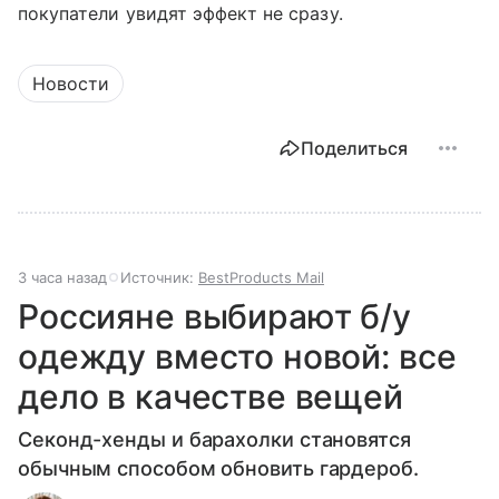
покупатели увидят эффект не сразу.
Новости
Поделиться
3 часа назад
Источник:
BestProducts Mail
Россияне выбирают б/у
одежду вместо новой: все
дело в качестве вещей
Секонд-хенды и барахолки становятся
обычным способом обновить гардероб.