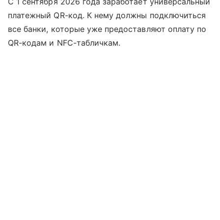
С 1 сентября 2026 года заработает универсальный
платежный QR-код. К нему должны подключиться
все банки, которые уже предоставляют оплату по
QR-кодам и NFC-табличкам.