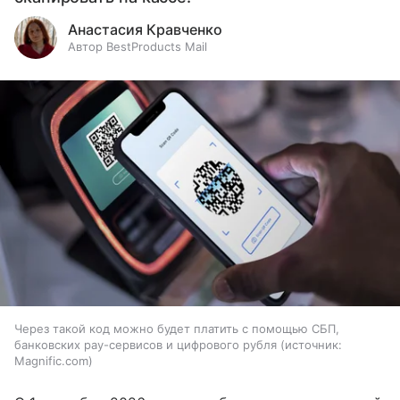
Анастасия Кравченко
Автор BestProducts Mail
Через такой код можно будет платить с помощью СБП,
банковских pay-сервисов и цифрового рубля
источник:
Magnific.com