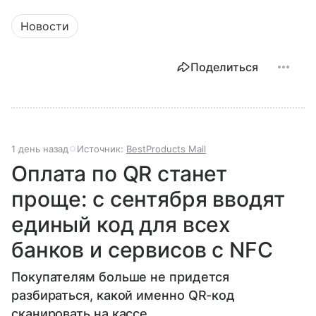
Новости
Поделиться
1 день назад
Источник:
BestProducts Mail
Оплата по QR станет
проще: с сентября вводят
единый код для всех
банков и сервисов с NFC
Покупателям больше не придется
разбираться, какой именно QR-код
сканировать на кассе.