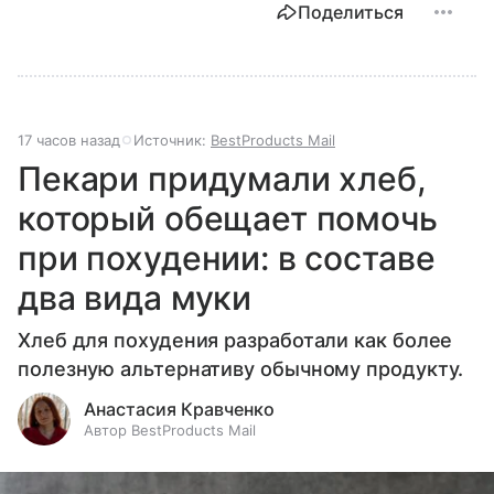
Поделиться
17 часов назад
Источник:
BestProducts Mail
Пекари придумали хлеб,
который обещает помочь
при похудении: в составе
два вида муки
Хлеб для похудения разработали как более
полезную альтернативу обычному продукту.
Анастасия Кравченко
Автор BestProducts Mail