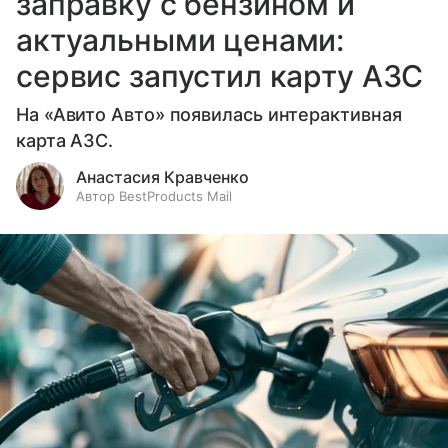
заправку с бензином и
актуальными ценами:
сервис запустил карту АЗС
На «Авито Авто» появилась интерактивная
карта АЗС.
Анастасия Кравченко
Автор BestProducts Mail