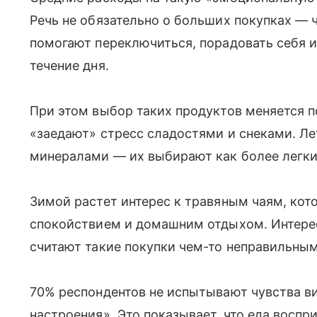
Речь не обязательно о больших покупках — 
помогают переключиться, порадовать себя 
течение дня.
При этом выбор таких продуктов меняется п
«заедают» стресс сладостями и снеками. Ле
минералами — их выбирают как более легк
Зимой растет интерес к травяным чаям, кот
спокойствием и домашним отдыхом. Интерес
считают такие покупки чем-то неправильны
70% респондентов не испытывают чувства ви
настроения». Это показывает, что еда воспр