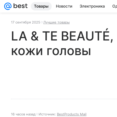
Товары
Новости
Электроника
Од
17 сентября 2025
Лучшие товары
LA & TE BEAUTÉ,
кожи головы
16 часов назад
Источник:
BestProducts Mail