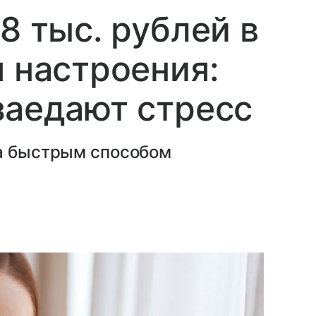
8 тыс. рублей в
я настроения:
заедают стресс
ла быстрым способом