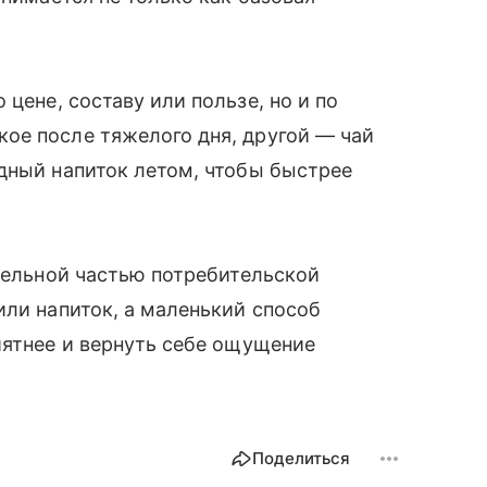
 цене, составу или пользе, но и по
ое после тяжелого дня, другой — чай
дный напиток летом, чтобы быстрее
тдельной частью потребительской
или напиток, а маленький способ
иятнее и вернуть себе ощущение
Поделиться