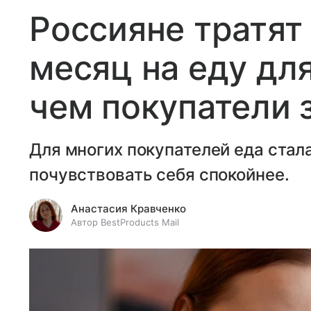
Россияне тратят 
месяц на еду дл
чем покупатели 
Для многих покупателей еда ста
почувствовать себя спокойнее.
Анастасия Кравченко
Автор BestProducts Mail