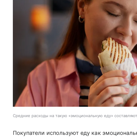
Средние расходы на такую «эмоциональную еду» составляют
Покупатели используют еду как эмоциональ