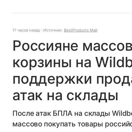
17 часов назад
Источник:
BestProducts Mail
Россияне массо
корзины на Wildb
поддержки прод
атак на склады
После атак БПЛА на склады Wildbe
массово покупать товары российс