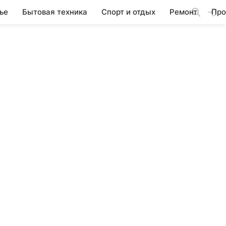
ье
Бытовая техника
Спорт и отдых
Ремонт
Про