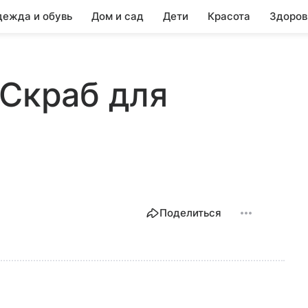
ежда и обувь
Дом и сад
Дети
Красота
Здоров
 Скраб для
Поделиться