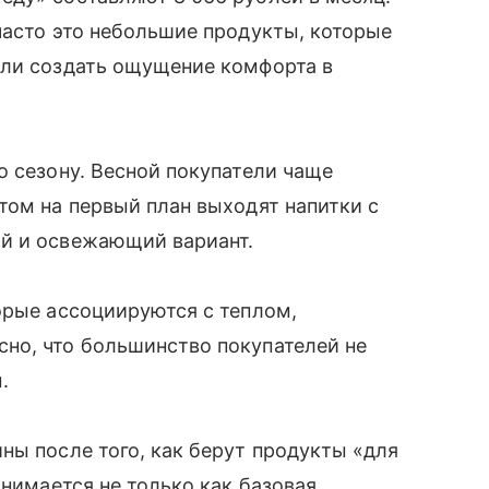
часто это небольшие продукты, которые
или создать ощущение комфорта в
о сезону. Весной покупатели чаще
том на первый план выходят напитки с
ий и освежающий вариант.
орые ассоциируются с теплом,
но, что большинство покупателей не
м.
ны после того, как берут продукты «для
инимается не только как базовая