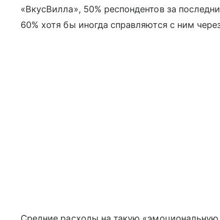
«ВкусВилла», 50% респондентов за последн
60% хотя бы иногда справляются с ним чере
Средние расходы на такую «эмоциональную 