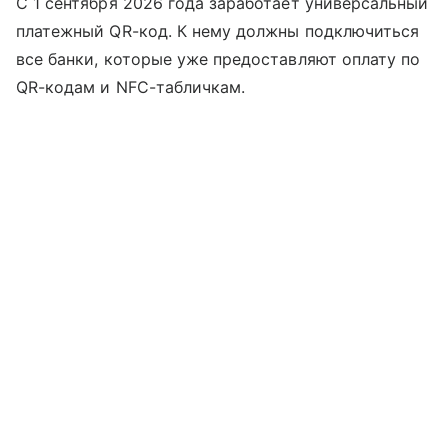
С 1 сентября 2026 года заработает универсальный
платежный QR-код. К нему должны подключиться
все банки, которые уже предоставляют оплату по
QR-кодам и NFC-табличкам.