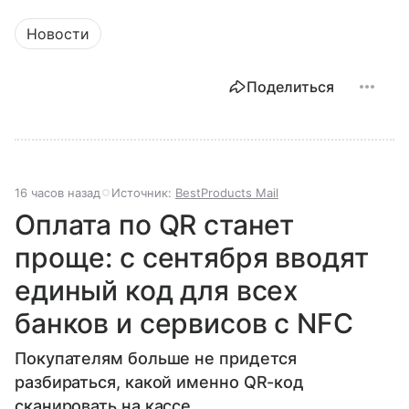
Новости
Поделиться
16 часов назад
Источник:
BestProducts Mail
Оплата по QR станет
проще: с сентября вводят
единый код для всех
банков и сервисов с NFC
Покупателям больше не придется
разбираться, какой именно QR-код
сканировать на кассе.