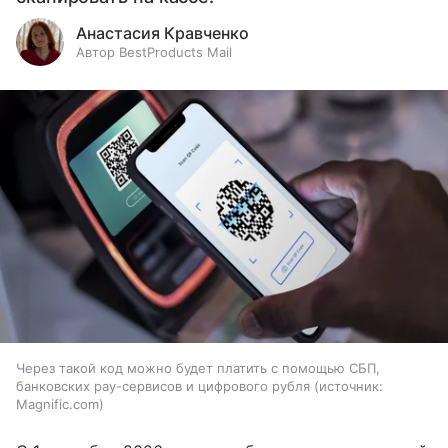
Анастасия Кравченко
Автор BestProducts Mail
Через такой код можно будет платить с помощью СБП,
банковских pay-сервисов и цифрового рубля
источник:
Magnific.com