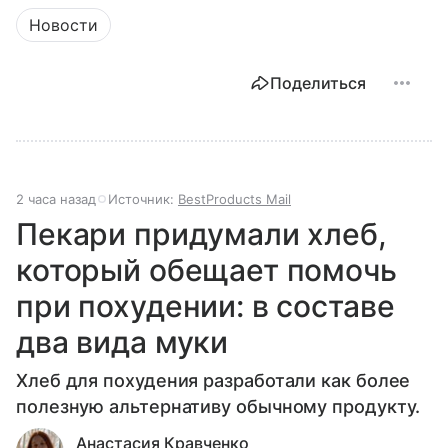
Новости
Поделиться
2 часа назад
Источник:
BestProducts Mail
Пекари придумали хлеб,
который обещает помочь
при похудении: в составе
два вида муки
Хлеб для похудения разработали как более
полезную альтернативу обычному продукту.
Анастасия Кравченко