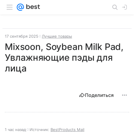
17 сентября 2025
Лучшие товары
Mixsoon, Soybean Milk Pad,
Увлажняющие пэды для
лица
Поделиться
1 час назад
Источник:
BestProducts Mail