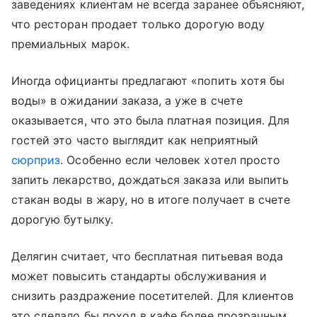
заведениях клиентам не всегда заранее объясняют,
что ресторан продает только дорогую воду
премиальных марок.
Иногда официанты предлагают «попить хотя бы
воды» в ожидании заказа, а уже в счете
оказывается, что это была платная позиция. Для
гостей это часто выглядит как неприятный
сюрприз
. Особенно если человек хотел просто
запить лекарство, дождаться заказа или выпить
стакан воды в жару, но в итоге получает в счете
дорогую бутылку.
Делягин считает, что бесплатная питьевая вода
может повысить стандарты обслуживания и
снизить раздражение посетителей. Для клиентов
это сделало бы поход в кафе более прозрачным.