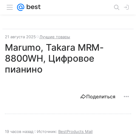
21 августа 2025
Лучшие товары
Marumo, Takara MRM-
8800WH, Цифровое
пианино
Поделиться
19 часов назад
Источник:
BestProducts Mail