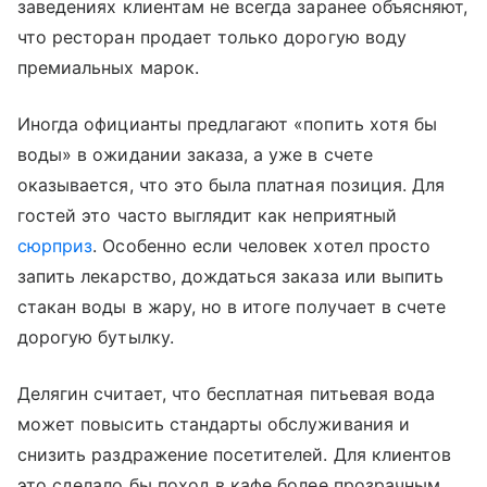
заведениях клиентам не всегда заранее объясняют,
что ресторан продает только дорогую воду
премиальных марок.
Иногда официанты предлагают «попить хотя бы
воды» в ожидании заказа, а уже в счете
оказывается, что это была платная позиция. Для
гостей это часто выглядит как неприятный
сюрприз
. Особенно если человек хотел просто
запить лекарство, дождаться заказа или выпить
стакан воды в жару, но в итоге получает в счете
дорогую бутылку.
Делягин считает, что бесплатная питьевая вода
может повысить стандарты обслуживания и
снизить раздражение посетителей. Для клиентов
это сделало бы поход в кафе более прозрачным.