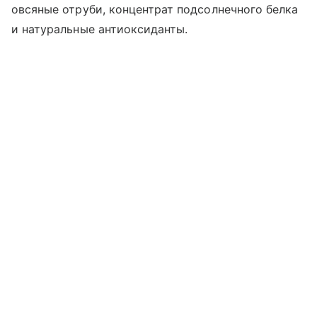
овсяные отруби, концентрат подсолнечного белка
и натуральные антиоксиданты.