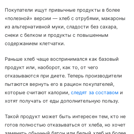
Покупатели ищут привычные продукты в более
«полезной» версии — хлеб с отрубями, макароны
из альтернативной муки, сладости без сахара,
снеки с белком и продукты с повышенным
содержанием клетчатки.
Раньше хлеб чаще воспринимался как базовый
продукт или, наоборот, как то, от чего
отказываются при диете. Теперь производители
пытаются вернуть его в рацион покупателей,
которые считают калории,
следят за составом
и
хотят получать от еды дополнительную пользу.
Такой продукт может быть интересен тем, кто не
готов полностью отказываться от хлеба, но хочет
заменить обычный батон или белый хлеб на более