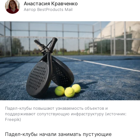
Анастасия Кравченко
Автор BestProducts Mail
Падел-клубы повышают узнаваемость объектов и
поддерживают сопутствующую инфраструктуру
источник:
Freepik
Падел-клубы начали занимать пустующие