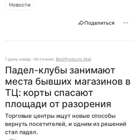
Новости
Поделиться
1 день назад
Источник:
BestProducts Mail
Падел-клубы занимают
места бывших магазинов в
ТЦ: корты спасают
площади от разорения
Торговые центры ищут новые способы
вернуть посетителей, и одним из решений
стал падел.