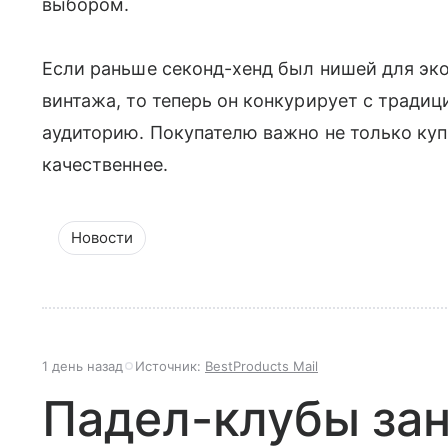
выбором.
Если раньше секонд-хенд был нишей для эк
винтажа, то теперь он конкурирует с тради
аудиторию. Покупателю важно не только куп
качественнее.
Новости
1 день назад
Источник:
BestProducts Mail
Падел-клубы за