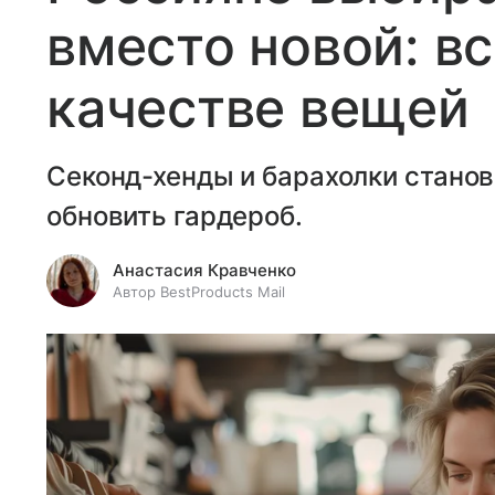
вместо новой: вс
качестве вещей
Секонд-хенды и барахолки стано
обновить гардероб.
Анастасия Кравченко
Автор BestProducts Mail