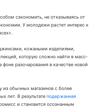
особом сэкономить, не отказываясь от
экономии. У молодежи растет интерес к
всех».
 джинсами, кожаными изделиями,
екций, которую сложно найти в масс-
 фоне разочарования в качестве новой
у из обычных магазинов с более
х лет. В результате
подержанная
ромисс и становится осознанным