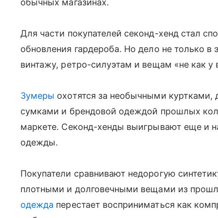
обычных магазинах.
Для части покупателей секонд-хенд стал сп
обновления гардероба. Но дело не только в 
винтажу, ретро-силуэтам и вещам «не как у 
Зумеры
охотятся за необычными куртками,
сумками и брендовой одеждой прошлых колл
маркете. Секонд-хенды выигрывают еще и на
одежды.
Покупатели сравнивают недорогую синтетик
плотными и долговечными вещами из прошлы
одежда
перестает восприниматься как комп