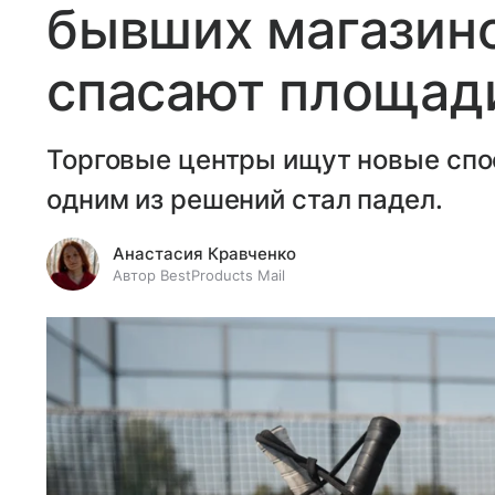
бывших магазино
спасают площади
Торговые центры ищут новые спо
одним из решений стал падел.
Анастасия Кравченко
Автор BestProducts Mail