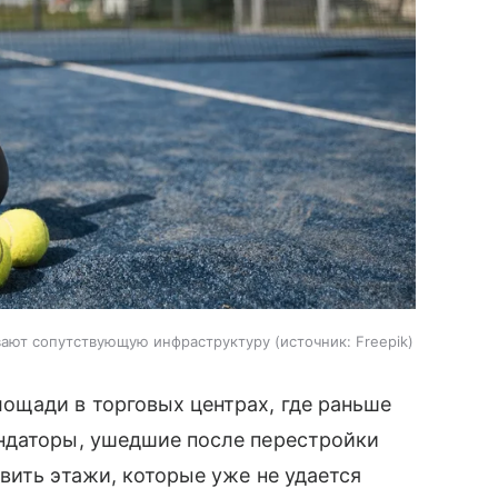
вают сопутствующую инфраструктуру
источник:
Freepik
ощади в торговых центрах, где раньше
ндаторы, ушедшие после перестройки
вить этажи, которые уже не удается