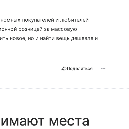
ономных покупателей и любителей
ционной розницей за массовую
ить новое, но и найти вещь дешевле и
Поделиться
нимают места