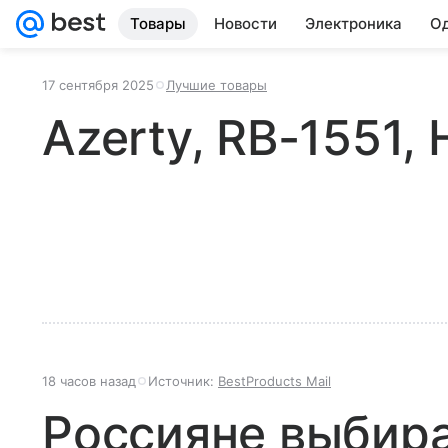
Товары
Новости
Электроника
Од
17 сентября 2025
Лучшие товары
Azerty, RB-1551,
18 часов назад
Источник:
BestProducts Mail
Россияне выбир