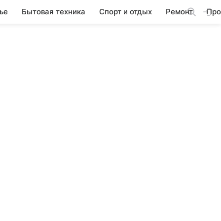
ье
Бытовая техника
Спорт и отдых
Ремонт
Про