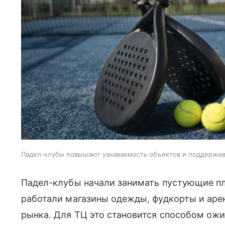
Падел-клубы повышают узнаваемость объектов и поддержи
Падел-клубы начали занимать пустующие пл
работали магазины одежды, фудкорты и аре
рынка. Для ТЦ это становится способом ожи