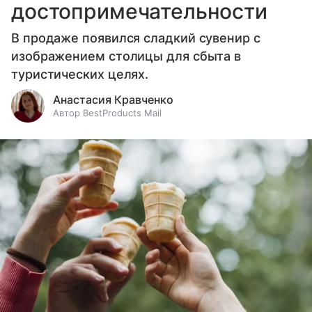
достопримечательности
В продаже появился сладкий сувенир с
изображением столицы для сбыта в
туристических целях.
Анастасия Кравченко
Автор BestProducts Mail