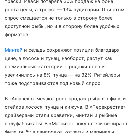
трески. Иваси потеряла 30% продаж на фоне
роста цены, а треска — 13% аудитории. При этом
спрос смещается не только в сторону более
доступной рыбы, но и в сторону более удобных
форматов.
Минтай
и сельдь сохраняют позиции благодаря
цене, а лосось и тунец, наоборот, растут как
премиальные категории. Продажи лосося
увеличились на 8%, тунца — на 32%. Ритейлеры
тоже подстраиваются под новый спрос.
В «Ашане» отмечают рост продаж рыбного филе и
стейков лосося, тунца и кижуча. В «Перекрестке»
драйверами стали креветки, минтай и рыбные
полуфабрикаты. В «Магните» покупатели выбирают
филе, рыбу в панировке, котлеты и маринады.