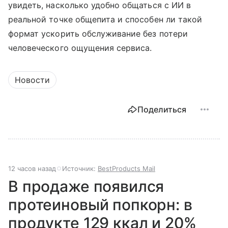
увидеть, насколько удобно общаться с ИИ в
реальной точке общепита и способен ли такой
формат ускорить обслуживание без потери
человеческого ощущения сервиса.
Новости
Поделиться
12 часов назад
Источник:
BestProducts Mail
В продаже появился
протеиновый попкорн: в
продукте 129 ккал и 20%