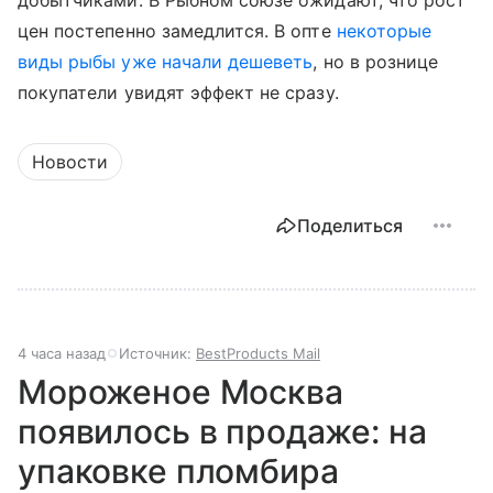
добытчиками. В Рыбном союзе ожидают, что рост
цен постепенно замедлится. В опте
некоторые
виды рыбы уже начали дешеветь
, но в рознице
покупатели увидят эффект не сразу.
Новости
Поделиться
4 часа назад
Источник:
BestProducts Mail
Мороженое Москва
появилось в продаже: на
упаковке пломбира