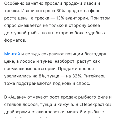
Особенно заметно просели продажи иваси и
трески. Иваси потеряла 30% продаж на фоне
роста цены, а треска — 13% аудитории. При этом
спрос смещается не только в сторону более
доступной рыбы, но и в сторону более удобных
форматов.
Минтай
и сельдь сохраняют позиции благодаря
цене, а лосось и тунец, наоборот, растут как
премиальные категории. Продажи лосося
увеличились на 8%, тунца — на 32%. Ритейлеры
тоже подстраиваются под новый спрос.
В «Ашане» отмечают рост продаж рыбного филе и
стейков лосося, тунца и кижуча. В «Перекрестке»
драйверами стали креветки, минтай и рыбные