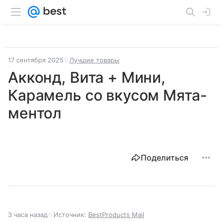
17 сентября 2025
Лучшие товары
Акконд, Вита + Мини,
Карамель со вкусом Мята-
ментол
Поделиться
3 часа назад
Источник:
BestProducts Mail