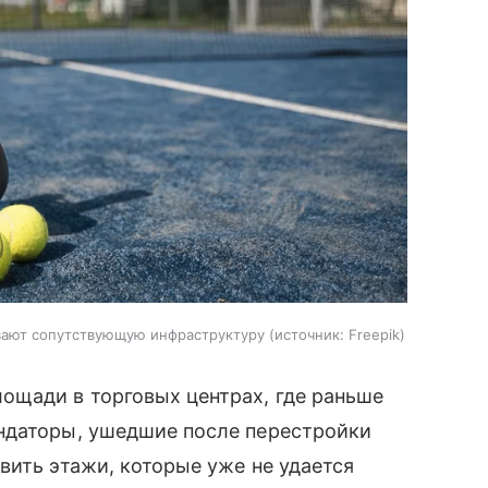
вают сопутствующую инфраструктуру
источник:
Freepik
ощади в торговых центрах, где раньше
ндаторы, ушедшие после перестройки
вить этажи, которые уже не удается