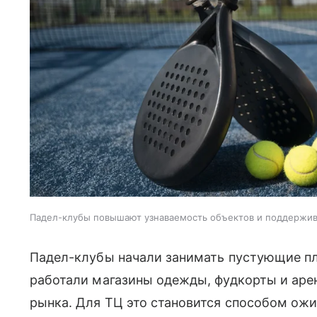
Падел-клубы повышают узнаваемость объектов и поддержи
Падел-клубы начали занимать пустующие пл
работали магазины одежды, фудкорты и аре
рынка. Для ТЦ это становится способом ожи