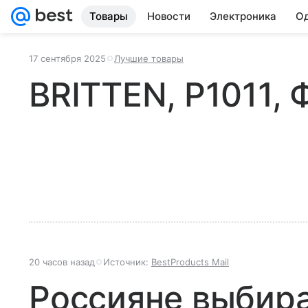
Товары
Новости
Электроника
Од
17 сентября 2025
Лучшие товары
BRITTEN, P1011,
20 часов назад
Источник:
BestProducts Mail
Россияне выбир