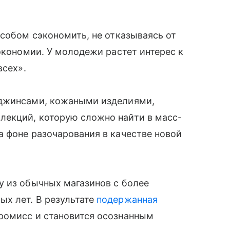
особом сэкономить, не отказываясь от
экономии. У молодежи растет интерес к
всех».
 джинсами, кожаными изделиями,
екций, которую сложно найти в масс-
 фоне разочарования в качестве новой
у из обычных магазинов с более
х лет. В результате
подержанная
ромисс и становится осознанным