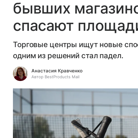
бывших магазино
спасают площади
Торговые центры ищут новые спо
одним из решений стал падел.
Анастасия Кравченко
Автор BestProducts Mail