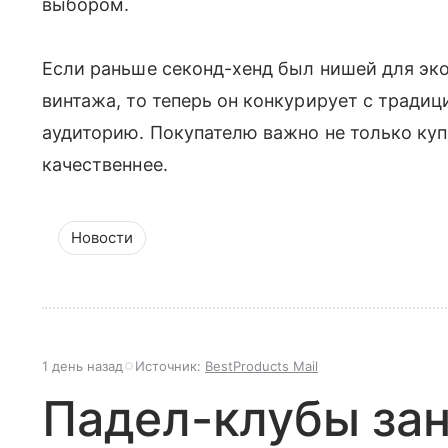
выбором.
Если раньше секонд-хенд был нишей для эк
винтажа, то теперь он конкурирует с тради
аудиторию. Покупателю важно не только куп
качественнее.
Новости
1 день назад
Источник:
BestProducts Mail
Падел-клубы за