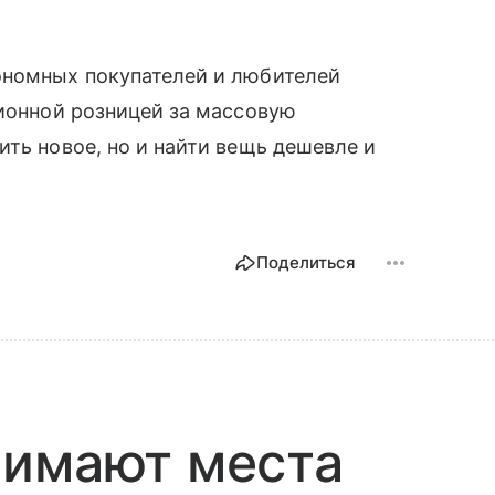
ономных покупателей и любителей
ционной розницей за массовую
ить новое, но и найти вещь дешевле и
Поделиться
нимают места