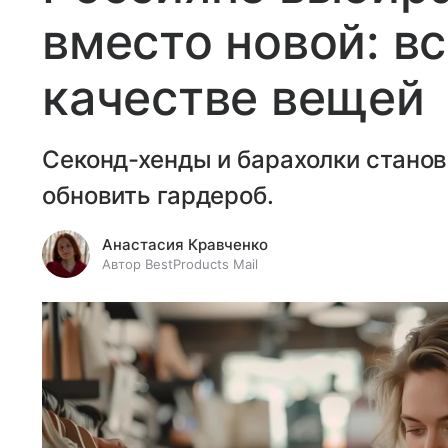
вместо новой: вс
качестве вещей
Секонд-хенды и барахолки стано
обновить гардероб.
Анастасия Кравченко
Автор BestProducts Mail