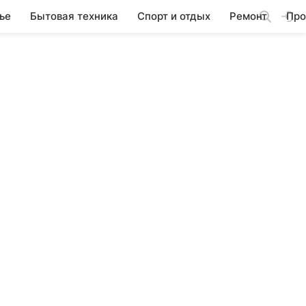
ье
Бытовая техника
Спорт и отдых
Ремонт
Про