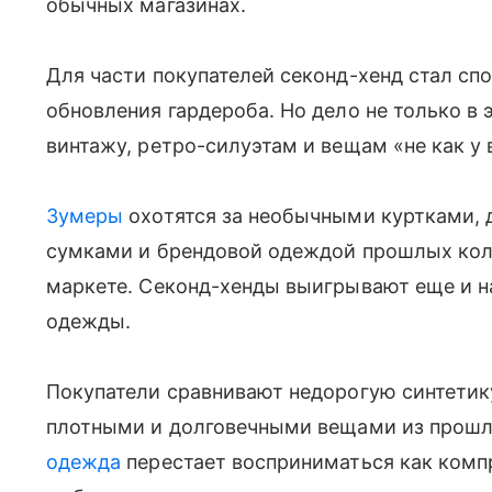
обычных магазинах.
Для части покупателей секонд-хенд стал сп
обновления гардероба. Но дело не только в 
винтажу, ретро-силуэтам и вещам «не как у 
Зумеры
охотятся за необычными куртками,
сумками и брендовой одеждой прошлых колл
маркете. Секонд-хенды выигрывают еще и на
одежды.
Покупатели сравнивают недорогую синтетик
плотными и долговечными вещами из прошлы
одежда
перестает восприниматься как комп