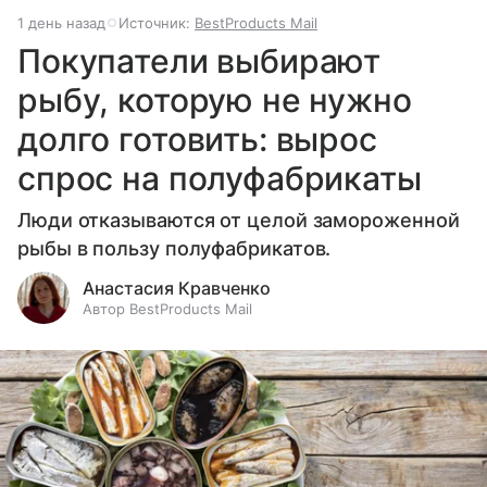
1 день назад
Источник:
BestProducts Mail
Покупатели выбирают
рыбу, которую не нужно
долго готовить: вырос
спрос на полуфабрикаты
Люди отказываются от целой замороженной
рыбы в пользу полуфабрикатов.
Анастасия Кравченко
Автор BestProducts Mail