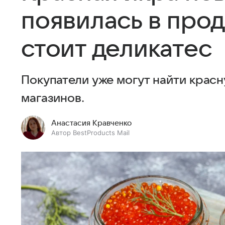
появилась в прод
стоит деликатес
Покупатели уже могут найти красн
магазинов.
Анастасия Кравченко
Автор BestProducts Mail