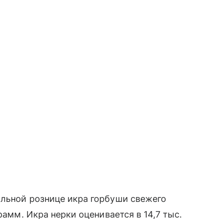
альной рознице икра горбуши свежего
рамм. Икра нерки оценивается в 14,7 тыс.