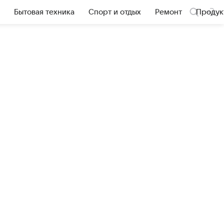
Бытовая техника
Спорт и отдых
Ремонт
Продук