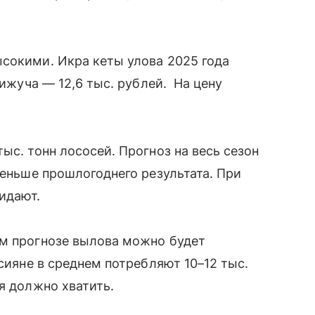
сокими. Икра кеты улова 2025 года
кижуча — 12,6 тыс. рублей. На цену
ыс. тонн лососей. Прогноз на весь сезон
меньше прошлогоднего результата. При
жидают.
ем прогнозе вылова можно будет
ссияне в среднем потребляют 10–12 тыс.
я должно хватить.