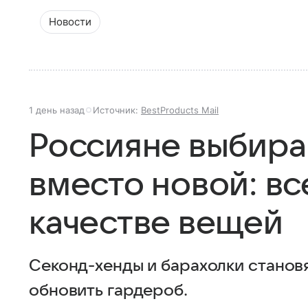
Новости
1 день назад
Источник:
BestProducts Mail
Россияне выбира
вместо новой: вс
качестве вещей
Секонд-хенды и барахолки стано
обновить гардероб.