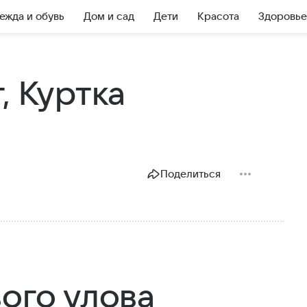
ежда и обувь
Дом и сад
Дети
Красота
Здоровье
, Куртка
Поделиться
ого улова