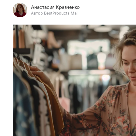
Анастасия Кравченко
Автор BestProducts Mail