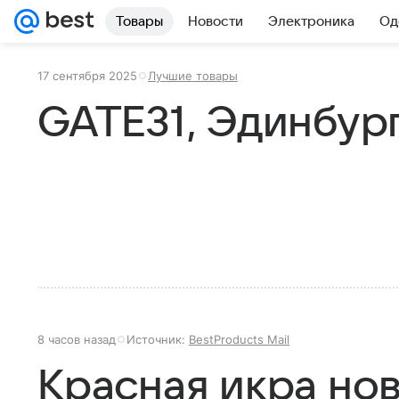
Товары
Новости
Электроника
Од
17 сентября 2025
Лучшие товары
GATE31, Эдинбург
8 часов назад
Источник:
BestProducts Mail
Красная икра нов