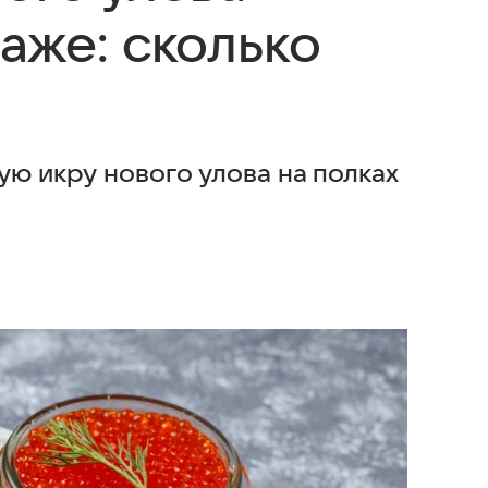
аже: сколько
ую икру нового улова на полках