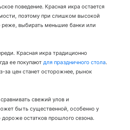
ское поведение. Красная икра остается
имости, поэтому при слишком высокой
е реже, выбирать меньшие банки или
ереди. Красная икра традиционно
огда ее покупают
для праздничного стола
.
з-за цен станет осторожнее, рынок
 сравнивать свежий улов и
ожет быть существенной, особенно у
о дороже остатков прошлого сезона.