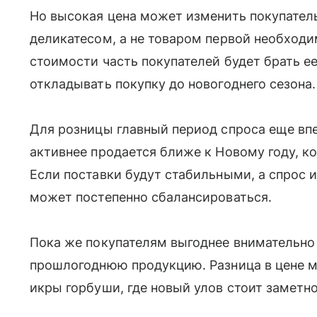
Но высокая цена может изменить покупатель
деликатесом, а не товаром первой необход
стоимости часть покупателей будет брать е
откладывать покупку до новогоднего сезона.
Для розницы главный период спроса еще вп
активнее продается ближе к Новому году, к
Если поставки будут стабильными, а спрос и
может постепенно сбалансироваться.
Пока же покупателям выгоднее внимательно
прошлогоднюю продукцию. Разница в цене м
икры горбуши, где новый улов стоит заметн