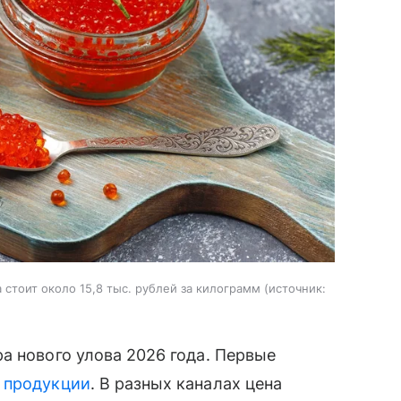
стоит около 15,8 тыс. рублей за килограмм
источник:
а нового улова 2026 года. Первые
й
продукции
. В разных каналах цена