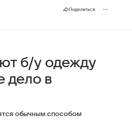
Поделиться
ют б/у одежду
е дело в
вятся обычным способом