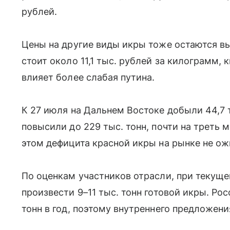
рублей.
Цены на другие виды икры тоже остаются вы
стоит около 11,1 тыс. рублей за килограмм, 
влияет более слабая путина.
К 27 июля на Дальнем Востоке добыли 44,7 т
повысили до 229 тыс. тонн, почти на треть 
этом дефицита красной икры на рынке не о
По оценкам участников отрасли, при текущ
произвести 9–11 тыс. тонн готовой икры. Ро
тонн в год, поэтому внутреннего предложени