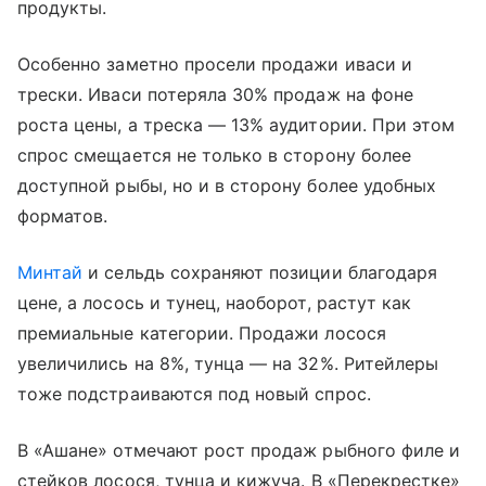
продукты.
Особенно заметно просели продажи иваси и
трески. Иваси потеряла 30% продаж на фоне
роста цены, а треска — 13% аудитории. При этом
спрос смещается не только в сторону более
доступной рыбы, но и в сторону более удобных
форматов.
Минтай
и сельдь сохраняют позиции благодаря
цене, а лосось и тунец, наоборот, растут как
премиальные категории. Продажи лосося
увеличились на 8%, тунца — на 32%. Ритейлеры
тоже подстраиваются под новый спрос.
В «Ашане» отмечают рост продаж рыбного филе и
стейков лосося, тунца и кижуча. В «Перекрестке»