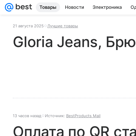
Товары
Новости
Электроника
Од
21 августа 2025
Лучшие товары
Gloria Jeans, Бр
13 часов назад
Источник:
BestProducts Mail
Оплата по QR ст