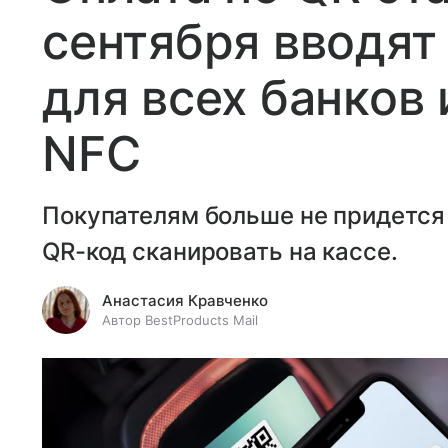
сентября вводят
для всех банков 
NFC
Покупателям больше не придется 
QR-код сканировать на кассе.
Анастасия Кравченко
Автор BestProducts Mail