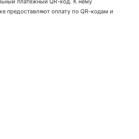
альный платежный QR-код. К нему
же предоставляют оплату по QR-кодам и