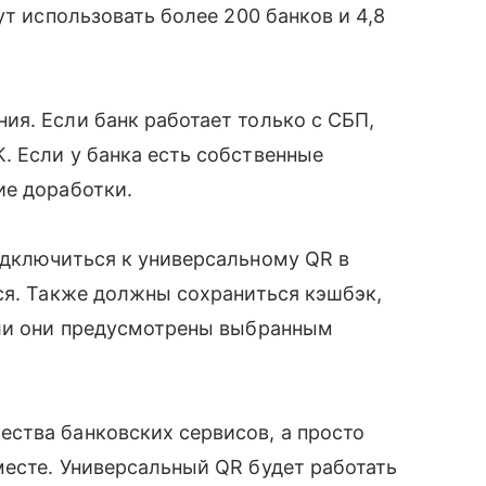
ут использовать более 200 банков и 4,8
я. Если банк работает только с СБП,
. Если у банка есть собственные
ие доработки.
одключиться к универсальному QR в
ся. Также должны сохраниться кэшбэк,
сли они предусмотрены выбранным
ства банковских сервисов, а просто
есте. Универсальный QR будет работать