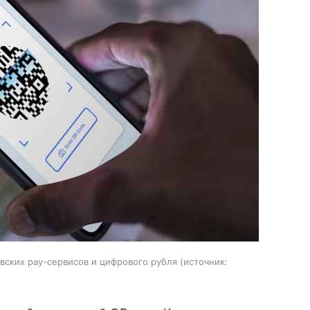
вских pay-сервисов и цифрового рубля
источник: