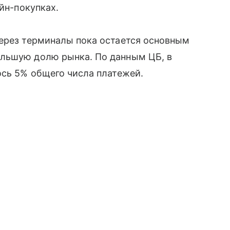
айн-покупках.
через терминалы пока остается основным
ольшую долю рынка. По данным ЦБ, в
ось 5% общего числа платежей.