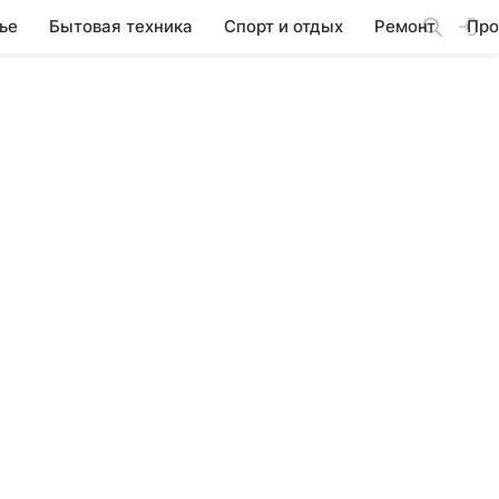
ье
Бытовая техника
Спорт и отдых
Ремонт
Про