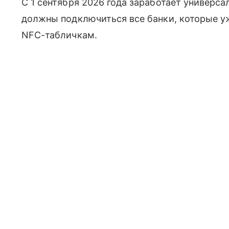
С 1 сентября 2026 года заработает универс
должны подключиться все банки, которые у
NFC-табличкам.