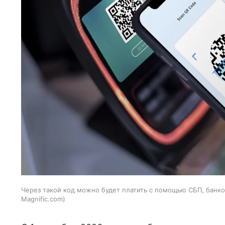
Через такой код можно будет платить с помощью СБП, банко
Magnific.com