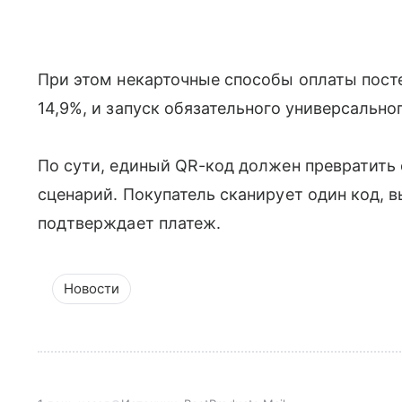
При этом некарточные способы оплаты посте
14,9%, и запуск обязательного универсально
По сути, единый QR-код должен превратить
сценарий. Покупатель сканирует один код, 
подтверждает платеж.
Новости