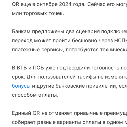
QR еще в октябре 2024 года. Сейчас его мог
млн торговых точек.
Банкам предложены два сценария подключени
переход может пройти бесшовно через НСПК
платежные сервисы, потребуются техническ
В ВТБ и ПСБ уже подтвердили готовность п
срок. Для пользователей тарифы не изменят
бонусы
и другие банковские привилегии, е
способом оплаты.
Единый QR не отменяет привычные преимуще
собирает разные варианты оплаты в одном м