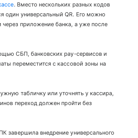
кассе
. Вместо нескольких разных кодов
ся один универсальный QR. Его можно
 через приложение банка, а уже после
мощью СБП, банковских pay-сервисов и
латы переместится с кассовой зоны на
нужную табличку или уточнять у кассира,
зинов переход должен пройти без
СПК завершила внедрение универсального