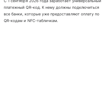
С 1 сентября 2026 года заработает универсальный
платежный QR-код. К нему должны подключиться
все банки, которые уже предоставляют оплату по
QR-кодам и NFC-табличкам.