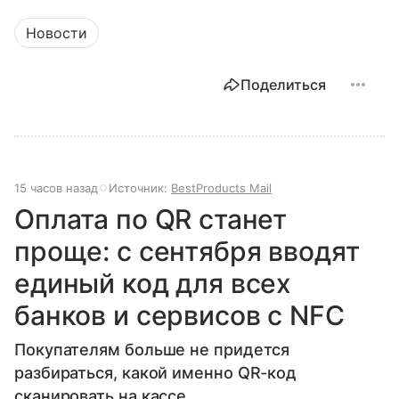
Новости
Поделиться
15 часов назад
Источник:
BestProducts Mail
Оплата по QR станет
проще: с сентября вводят
единый код для всех
банков и сервисов с NFC
Покупателям больше не придется
разбираться, какой именно QR-код
сканировать на кассе.