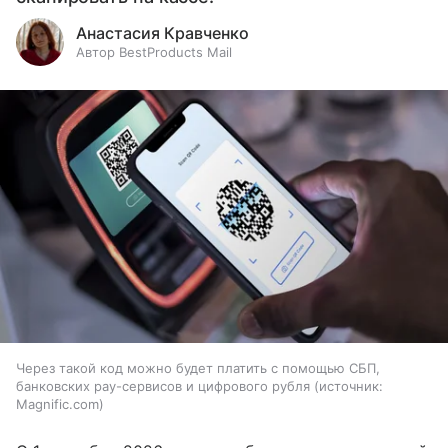
Анастасия Кравченко
Автор BestProducts Mail
Через такой код можно будет платить с помощью СБП,
банковских pay-сервисов и цифрового рубля
источник:
Magnific.com