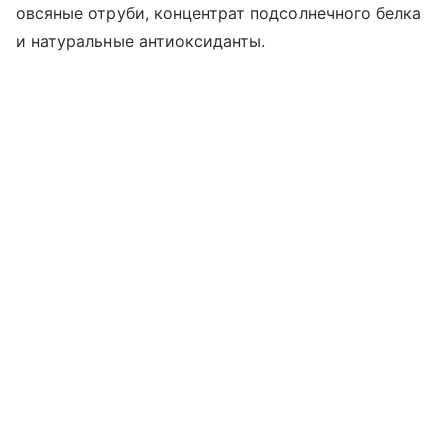
овсяные отруби, концентрат подсолнечного белка
и натуральные антиоксиданты.