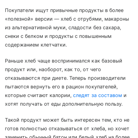
Покупатели ищут привычные продукты в более
«полезной» версии — хлеб с отрубями, макароны
из альтернативной муки, сладости без сахара,
снеки с белком и продукты с повышенным
содержанием клетчатки.
Раньше хлеб чаще воспринимался как базовый
продукт или, наоборот, как то, от чего
отказываются при диете. Теперь производители
пытаются вернуть его в рацион покупателей,
которые считают калории,
следят за составом
и
хотят получать от еды дополнительную пользу.
Такой продукт может быть интересен тем, кто не
готов полностью отказываться от хлеба, но хочет
заменить обычный батон или белый хлеб на более