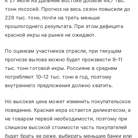
К 27 июля на Дальнем Востоке добыли 44,7 тыс.
тонн лососей. Прогноз на весь сезон повысили до
229 тыс. тонн, почти на треть меньше
прошлогоднего результата. При этом дефицита
красной икры на рынке не ожидают.
По оценкам участников отрасли, при текущем
прогнозе вылова можно будет произвести 9–11
тыс. тонн готовой икры. Россияне в среднем
потребляют 10–12 тыс. тонн в год, поэтому
внутреннего предложения должно хватить.
Но высокая цена может изменить покупательское
поведение. Красная икра остается деликатесом, а
не товаром первой необходимости, поэтому при
слишком высокой стоимости часть покупателей
будет брать ее реже, выбирать меньшие банки или