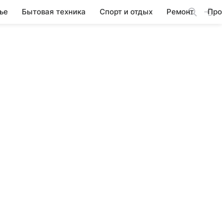
ье
Бытовая техника
Спорт и отдых
Ремонт
Про