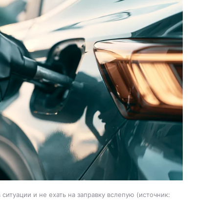
ситуации и не ехать на заправку вслепую
источник: