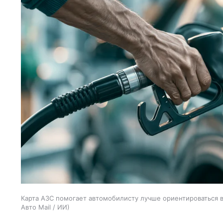
Карта АЗС помогает автомобилисту лучше ориентироваться в 
Авто Mail / ИИ