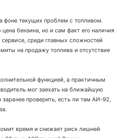
а фоне текущих проблем с топливом.
цена бензина, но и сам факт его наличия
о сервисе, среди главных сложностей
имиты на продажу топлива и отсутствие
полнительной функцией, а практичным
 водитель мог заехать на ближайшую
 заранее проверить, есть ли там АИ-92,
ва.
номит время и снижает риск лишней