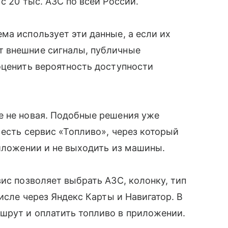
с 20 тыс. АЗС по всей России.
ма использует эти данные, а если их
т внешние сигналы, публичные
оценить вероятность доступности
е не новая. Подобные решения уже
 есть сервис «Топливо», через который
риложении и не выходить из машины.
ис позволяет выбрать АЗС, колонку, тип
числе через Яндекс Карты и Навигатор. В
шрут и оплатить топливо в приложении.