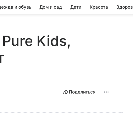
ежда и обувь
Дом и сад
Дети
Красота
Здоров
 Pure Kids,
т
Поделиться