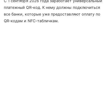
С 1 сентября 2026 года заработает универсальный
платежный QR-код. К нему должны подключиться
все банки, которые уже предоставляют оплату по
QR-кодам и NFC-табличкам.