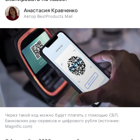
Анастасия Кравченко
Автор BestProducts Mail
Через такой код можно будет платить с помощью СБП,
банковских pay-сервисов и цифрового рубля
источник:
Magnific.com