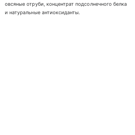
овсяные отруби, концентрат подсолнечного белка
и натуральные антиоксиданты.