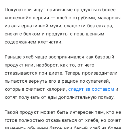
Покупатели ищут привычные продукты в более
«полезной» версии — хлеб с отрубями, макароны
из альтернативной муки, сладости без сахара,
снеки с белком и продукты с повышенным
содержанием клетчатки.
Раньше хлеб чаще воспринимался как базовый
продукт или, наоборот, как то, от чего
отказываются при диете. Теперь производители
пытаются вернуть его в рацион покупателей,
которые считают калории,
следят за составом
и
хотят получать от еды дополнительную пользу.
Такой продукт может быть интересен тем, кто не
готов полностью отказываться от хлеба, но хочет
заменить обычный батон или белый хлеб на более