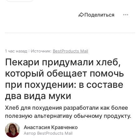
Поделиться
1 час назад
Источник:
BestProducts Mail
Пекари придумали хлеб,
который обещает помочь
при похудении: в составе
два вида муки
Хлеб для похудения разработали как более
полезную альтернативу обычному продукту.
Анастасия Кравченко
Автор BestProducts Mail