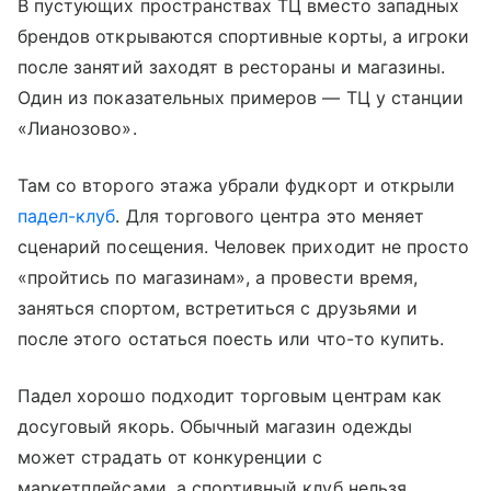
В пустующих пространствах ТЦ вместо западных
брендов открываются спортивные корты, а игроки
после занятий заходят в рестораны и магазины.
Один из показательных примеров — ТЦ у станции
«Лианозово».
Там со второго этажа убрали фудкорт и открыли
падел-клуб
. Для торгового центра это меняет
сценарий посещения. Человек приходит не просто
«пройтись по магазинам», а провести время,
заняться спортом, встретиться с друзьями и
после этого остаться поесть или что-то купить.
Падел хорошо подходит торговым центрам как
досуговый якорь. Обычный магазин одежды
может страдать от конкуренции с
маркетплейсами, а спортивный клуб нельзя