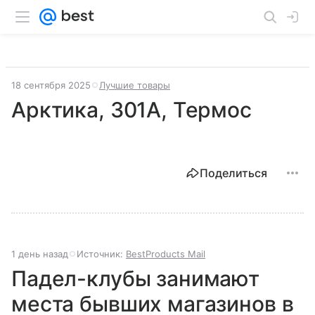
18 сентября 2025
Лучшие товары
Арктика, 301А, Термос
Поделиться
1 день назад
Источник:
BestProducts Mail
Падел-клубы занимают
места бывших магазинов в