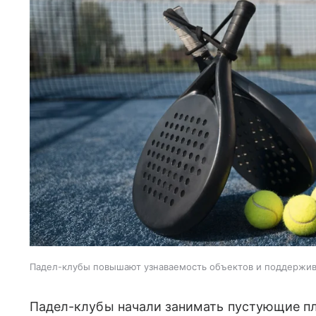
Падел-клубы повышают узнаваемость объектов и поддержи
Падел-клубы начали занимать пустующие пл