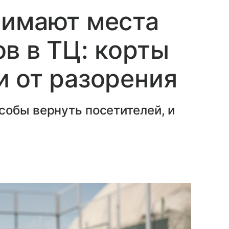
нимают места
в в ТЦ: корты
 от разорения
собы вернуть посетителей, и