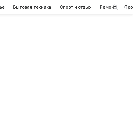
ье
Бытовая техника
Спорт и отдых
Ремонт
Про