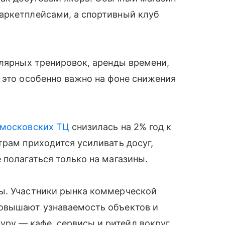
аркетплейсами, а спортивный клуб
улярных тренировок, аренды времени,
 это особенно важно на фоне снижения
московских ТЦ
снизилась на 2% год к
трам приходится усиливать досуг,
 полагаться только на магазины.
ы. Участники рынка коммерческой
повышают узнаваемость объектов и
ру — кафе, сервисы и ритейл вокруг