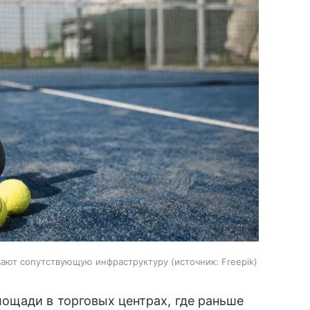
вают сопутствующую инфраструктуру
источник:
Freepik
ощади в торговых центрах, где раньше