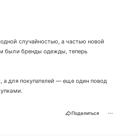
модной случайностью, а частью новой
ом были бренды одежды, теперь
.
, а для покупателей — еще один повод
купками.
Поделиться