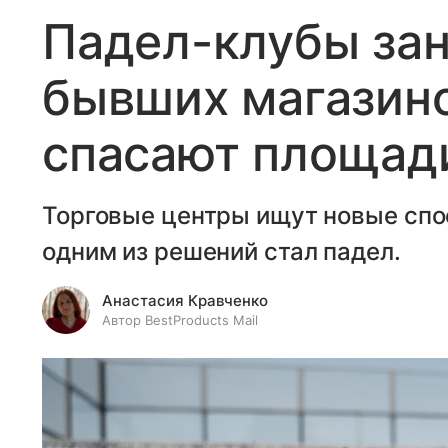
Падел-клубы за
бывших магазино
спасают площади
Торговые центры ищут новые спо
одним из решений стал падел.
Анастасия Кравченко
Автор BestProducts Mail