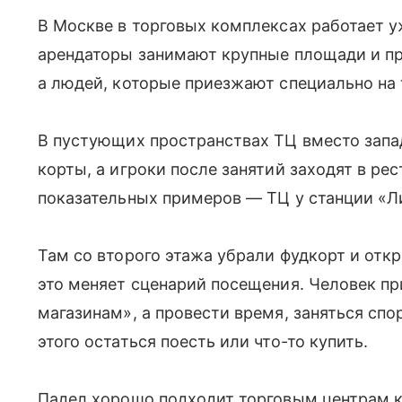
В Москве в торговых комплексах работает у
арендаторы занимают крупные площади и пр
а людей, которые приезжают специально на 
В пустующих пространствах ТЦ вместо зап
корты, а игроки после занятий заходят в ре
показательных примеров — ТЦ у станции «Л
Там со второго этажа убрали фудкорт и от
это меняет сценарий посещения. Человек пр
магазинам», а провести время, заняться спо
этого остаться поесть или что-то купить.
Падел хорошо подходит торговым центрам к