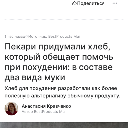
Поделиться
1 час назад
Источник:
BestProducts Mail
Пекари придумали хлеб,
который обещает помочь
при похудении: в составе
два вида муки
Хлеб для похудения разработали как более
полезную альтернативу обычному продукту.
Анастасия Кравченко
Автор BestProducts Mail