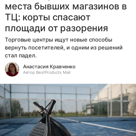
места бывших магазинов в
ТЦ: корты спасают
площади от разорения
Торговые центры ищут новые способы
вернуть посетителей, и одним из решений
стал падел.
Анастасия Кравченко
Автор BestProducts Mail