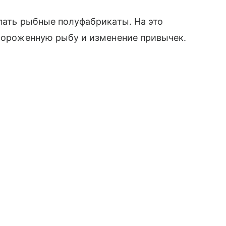
упать рыбные полуфабрикаты. На это
амороженную рыбу и изменение привычек.