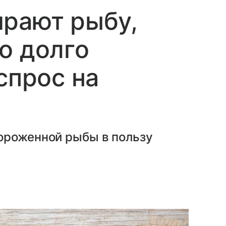
ирают рыбу,
о долго
спрос на
ороженной рыбы в пользу