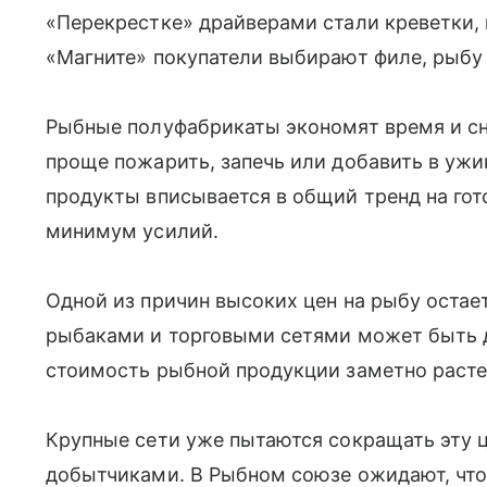
«Перекрестке» драйверами стали креветки,
«Магните» покупатели выбирают филе, рыбу 
Рыбные полуфабрикаты экономят время и сн
проще пожарить, запечь или добавить в ужин
продукты вписывается в общий тренд на гот
минимум усилий.
Одной из причин высоких цен на рыбу остае
рыбаками и торговыми сетями может быть д
стоимость рыбной продукции заметно расте
Крупные сети уже пытаются сокращать эту 
добытчиками. В Рыбном союзе ожидают, что 