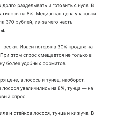
долго разделывать и готовить с нуля. В
атилось на 8%. Медианная цена упаковки
 370 рублей, из-за чего часть
ты.
 трески. Иваси потеряла 30% продаж на
 При этом спрос смещается не только в
ону более удобных форматов.
я цене, а лосось и тунец, наоборот,
 лосося увеличились на 8%, тунца — на
овый спрос.
ле и стейков лосося, тунца и кижуча. В