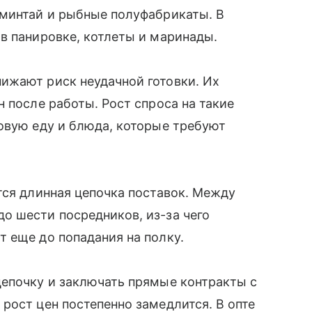
 минтай и рыбные полуфабрикаты. В
в панировке, котлеты и маринады.
ижают риск неудачной готовки. Их
 после работы. Рост спроса на такие
овую еду и блюда, которые требуют
тся длинная цепочка поставок. Между
о шести посредников, из-за чего
т еще до попадания на полку.
цепочку и заключать прямые контракты с
рост цен постепенно замедлится. В опте