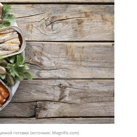
ачной готовки
источник:
Magnific.com