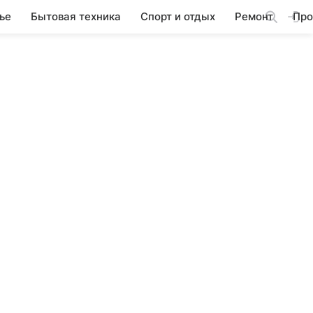
ье
Бытовая техника
Спорт и отдых
Ремонт
Про