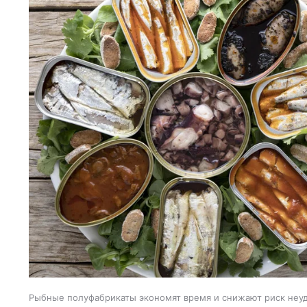
Рыбные полуфабрикаты экономят время и снижают риск неуд