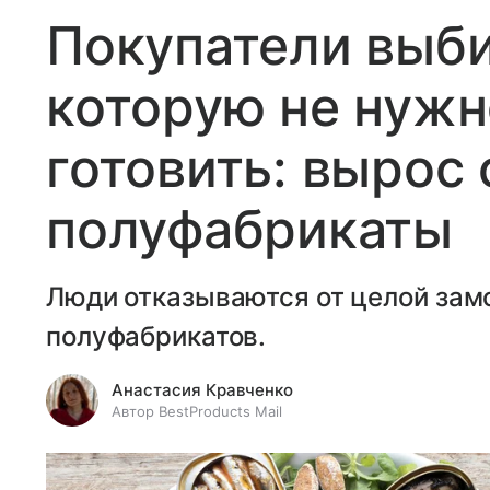
Покупатели выб
которую не нужн
готовить: вырос 
полуфабрикаты
Люди отказываются от целой зам
полуфабрикатов.
Анастасия Кравченко
Автор BestProducts Mail