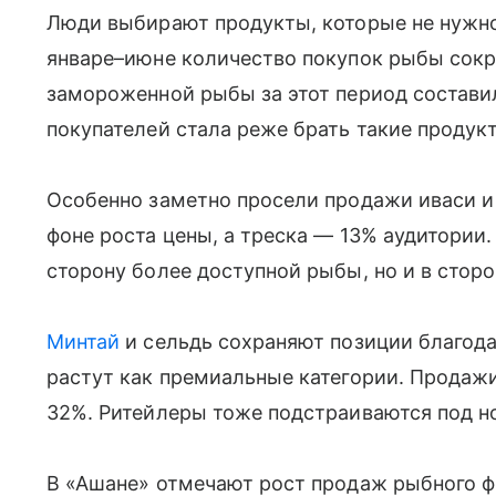
Люди выбирают продукты, которые не нужно 
январе–июне количество покупок рыбы сокр
замороженной рыбы за этот период составила
покупателей стала реже брать такие продук
Особенно заметно просели продажи иваси и
фоне роста цены, а треска — 13% аудитории.
сторону более доступной рыбы, но и в стор
Минтай
и сельдь сохраняют позиции благодар
растут как премиальные категории. Продажи
32%. Ритейлеры тоже подстраиваются под н
В «Ашане» отмечают рост продаж рыбного фи