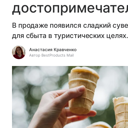
достопримечате
В продаже появился сладкий сув
для сбыта в туристических целях
Анастасия Кравченко
Автор BestProducts Mail