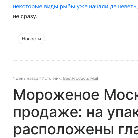
некоторые виды рыбы уже начали дешеветь
не сразу.
Новости
1 день назад
Источник:
BestProducts Mail
Мороженое Моск
продаже: на упа
расположены гл