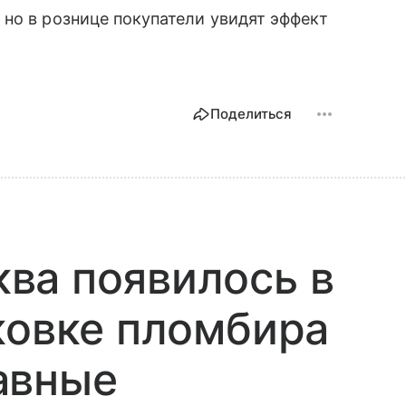
, но в рознице покупатели увидят эффект
Поделиться
ва появилось в
ковке пломбира
авные