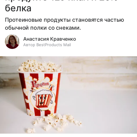
белка
Протеиновые продукты становятся частью
обычной полки со снеками.
Анастасия Кравченко
Автор BestProducts Mail