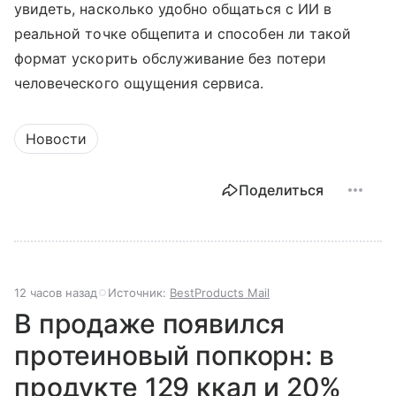
увидеть, насколько удобно общаться с ИИ в
реальной точке общепита и способен ли такой
формат ускорить обслуживание без потери
человеческого ощущения сервиса.
Новости
Поделиться
12 часов назад
Источник:
BestProducts Mail
В продаже появился
протеиновый попкорн: в
продукте 129 ккал и 20%