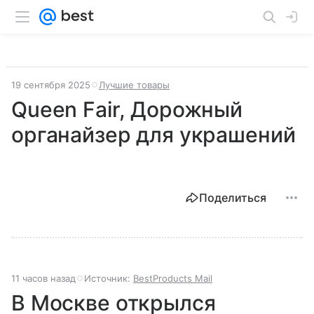
19 сентября 2025
Лучшие товары
Queen Fair, Дорожный
органайзер для украшений
Поделиться
11 часов назад
Источник:
BestProducts Mail
В Москве открылся