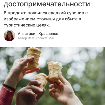
достопримечательности
В продаже появился сладкий сувенир с
изображением столицы для сбыта в
туристических целях.
Анастасия Кравченко
Автор BestProducts Mail