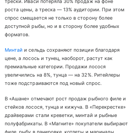
трески. Иваси потеряла 30% продаж на фоне
роста цены, а треска — 13% аудитории. При этом
спрос смещается не только в сторону более
доступной рыбы, но и в сторону более удобных
форматов.
Минтай
и сельдь сохраняют позиции благодаря
цене, а лосось и тунец, наоборот, растут как
премиальные категории. Продажи лосося
увеличились на 8%, тунца — на 32%. Ритейлеры
тоже подстраиваются под новый спрос.
В «Ашане» отмечают рост продаж рыбного филе и
стейков лосося, тунца и кижуча. В «Перекрестке»
драйверами стали креветки, минтай и рыбные
полуфабрикаты. В «Магните» покупатели выбирают
филе, рыбу в панировке, котлеты и маринады.