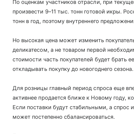
По оценкам участников отрасли, при текущ
произвести 9–11 тыс. тонн готовой икры. Ро
тонн в год, поэтому внутреннего предложени
Но высокая цена может изменить покупатель
деликатесом, а не товаром первой необход
стоимости часть покупателей будет брать е
откладывать покупку до новогоднего сезона.
Для розницы главный период спроса еще вп
активнее продается ближе к Новому году, к
Если поставки будут стабильными, а спрос и
может постепенно сбалансироваться.