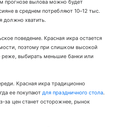
ем прогнозе вылова можно будет
ссияне в среднем потребляют 10–12 тыс.
я должно хватить.
ское поведение. Красная икра остается
имости, поэтому при слишком высокой
е реже, выбирать меньшие банки или
ереди. Красная икра традиционно
огда ее покупают
для праздничного стола
.
з-за цен станет осторожнее, рынок