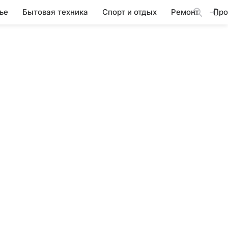
ье
Бытовая техника
Спорт и отдых
Ремонт
Про