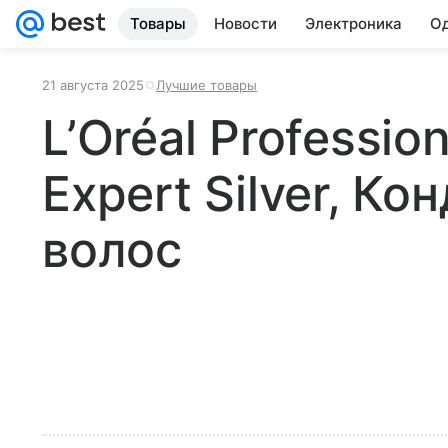
Товары
Новости
Электроника
Од
21 августа 2025
Лучшие товары
L’Oréal Profession
Expert Silver, К
волос