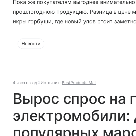
Пока же покупателям выгоднее внимательно
прошлогоднюю продукцию. Разница в цене м
икры горбуши, где новый улов стоит заметн
Новости
4 часа назад
Источник:
BestProducts Mail
Вырос спрос на 
электромобили: 
популярных мар