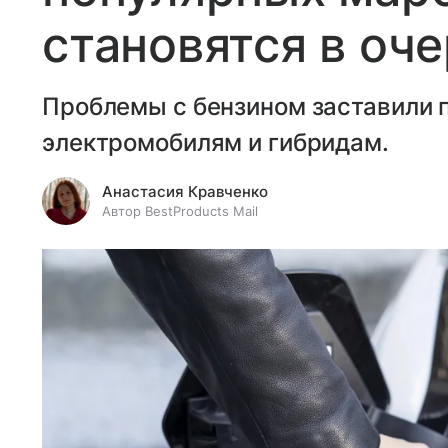
становятся в оч
Проблемы с бензином заставили 
электромобилям и гибридам.
Анастасия Кравченко
Автор BestProducts Mail