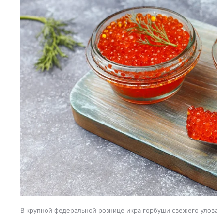
В крупной федеральной рознице икра горбуши свежего улова 