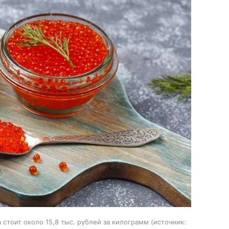
стоит около 15,8 тыс. рублей за килограмм
источник: