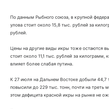
По данным Рыбного союза, в крупной федер
улова стоит около 15,8 тыс. рублей за килог
рублей.
Цены на другие виды икры тоже остаются вы
стоит около 11,1 тыс. рублей за килограмм, 
влияет более слабая путина.
К 27 июля на Дальнем Востоке добыли 44,7 т
повысили до 229 тыс. тонн, почти на треть 
этом дефицита красной икры на рынке не о