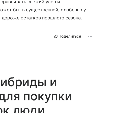
 сравнивать свежий улов и
ожет быть существенной, особенно у
о дороже остатков прошлого сезона.
Поделиться
гибриды и
для покупки
ок люди