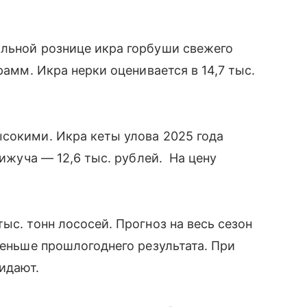
альной рознице икра горбуши свежего
рамм. Икра нерки оценивается в 14,7 тыс.
сокими. Икра кеты улова 2025 года
кижуча — 12,6 тыс. рублей. На цену
ыс. тонн лососей. Прогноз на весь сезон
меньше прошлогоднего результата. При
жидают.