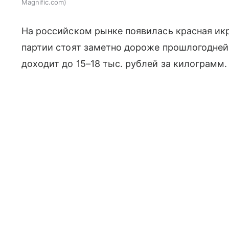
Magnific.com
На российском рынке появилась красная икр
партии стоят заметно дороже прошлогодне
доходит до 15–18 тыс. рублей за килограмм.