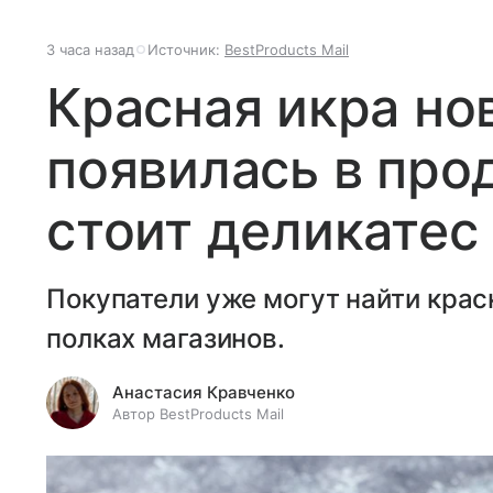
3 часа назад
Источник:
BestProducts Mail
Красная икра но
появилась в про
стоит деликатес
Покупатели уже могут найти крас
полках магазинов.
Анастасия Кравченко
Автор BestProducts Mail