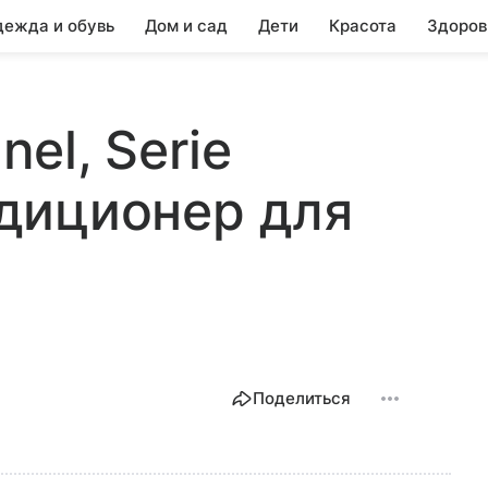
ежда и обувь
Дом и сад
Дети
Красота
Здоров
nel, Serie
ондиционер для
Поделиться