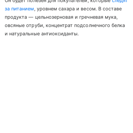
Он будет полезен для покупателей, которые
следят
за питанием
, уровнем сахара и весом. В составе
продукта — цельнозерновая и гречневая мука,
овсяные отруби, концентрат подсолнечного белка
и натуральные антиоксиданты.