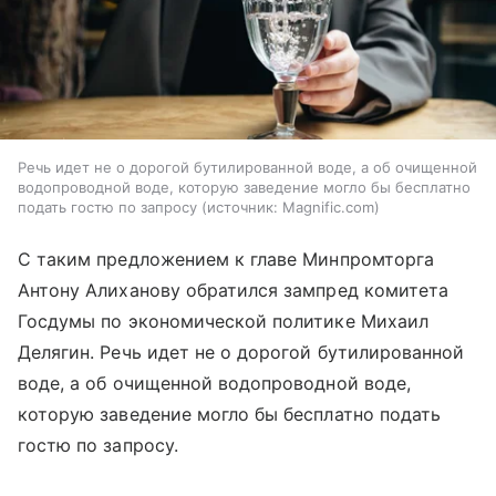
Речь идет не о дорогой бутилированной воде, а об очищенной
водопроводной воде, которую заведение могло бы бесплатно
подать гостю по запросу
источник:
Magnific.com
С таким предложением к главе Минпромторга
Антону Алиханову обратился зампред комитета
Госдумы по экономической политике Михаил
Делягин. Речь идет не о дорогой бутилированной
воде, а об очищенной водопроводной воде,
которую заведение могло бы бесплатно подать
гостю по запросу.