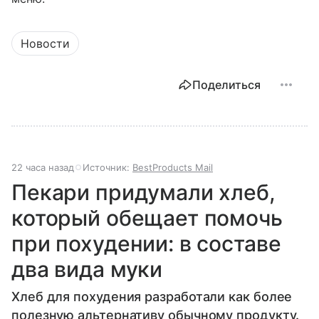
Новости
Поделиться
22 часа назад
Источник:
BestProducts Mail
Пекари придумали хлеб,
который обещает помочь
при похудении: в составе
два вида муки
Хлеб для похудения разработали как более
полезную альтернативу обычному продукту.