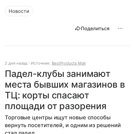
Новости
Поделиться
2 дня назад
Источник:
BestProducts Mail
Падел-клубы занимают
места бывших магазинов в
ТЦ: корты спасают
площади от разорения
Торговые центры ищут новые способы
вернуть посетителей, и одним из решений
стал падел.