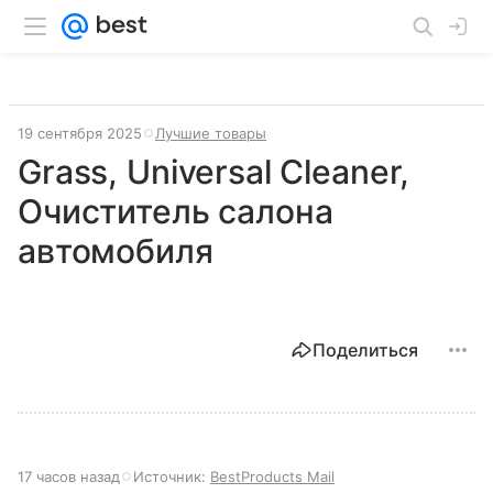
19 сентября 2025
Лучшие товары
Grass, Universal Cleaner,
Очиститель салона
автомобиля
Поделиться
17 часов назад
Источник:
BestProducts Mail