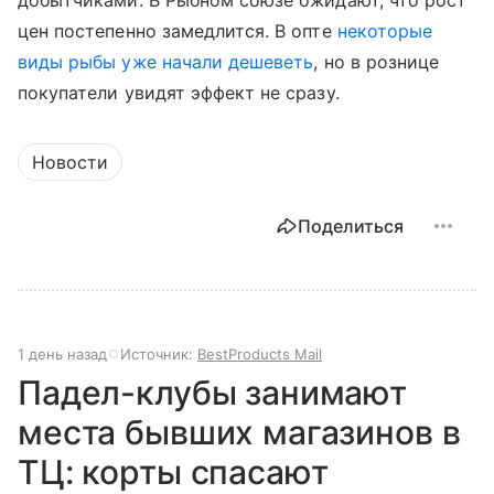
добытчиками. В Рыбном союзе ожидают, что рост
цен постепенно замедлится. В опте
некоторые
виды рыбы уже начали дешеветь
, но в рознице
покупатели увидят эффект не сразу.
Новости
Поделиться
1 день назад
Источник:
BestProducts Mail
Падел-клубы занимают
места бывших магазинов в
ТЦ: корты спасают