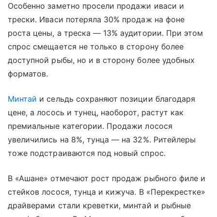
Особенно заметно просели продажи иваси и
трески. Иваси потеряла 30% продаж на фоне
роста цены, а треска — 13% аудитории. При этом
спрос смещается не только в сторону более
доступной рыбы, но и в сторону более удобных
форматов.
Минтай
и сельдь сохраняют позиции благодаря
цене, а лосось и тунец, наоборот, растут как
премиальные категории. Продажи лосося
увеличились на 8%, тунца — на 32%. Ритейлеры
тоже подстраиваются под новый спрос.
В «Ашане» отмечают рост продаж рыбного филе и
стейков лосося, тунца и кижуча. В «Перекрестке»
драйверами стали креветки, минтай и рыбные