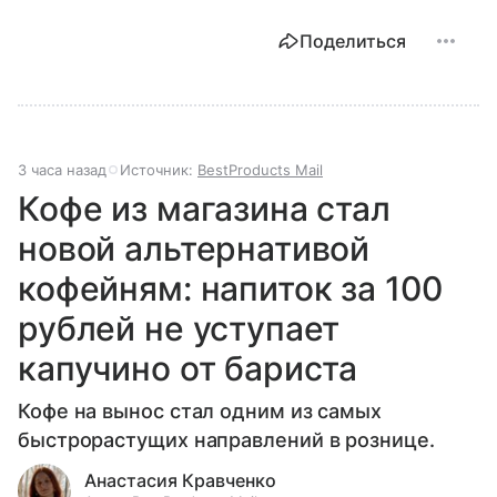
Поделиться
3 часа назад
Источник:
BestProducts Mail
Кофе из магазина стал
новой альтернативой
кофейням: напиток за 100
рублей не уступает
капучино от бариста
Кофе на вынос стал одним из самых
быстрорастущих направлений в рознице.
Анастасия Кравченко