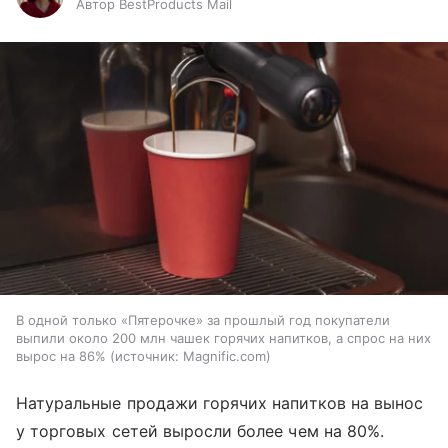
Автор BestProducts Mail
В одной только «Пятерочке» за прошлый год покупатели
выпили около 200 млн чашек горячих напитков, а спрос на них
вырос на 86%
источник:
Magnific.com
Натуральные продажи горячих напитков на вынос
у торговых сетей выросли более чем на 80%.