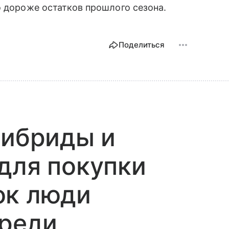
о дороже остатков прошлого сезона.
Поделиться
гибриды и
для покупки
ок люди
ереди