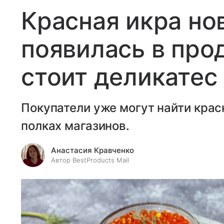
Красная икра но
появилась в про
стоит деликатес
Покупатели уже могут найти крас
полках магазинов.
Анастасия Кравченко
Автор BestProducts Mail