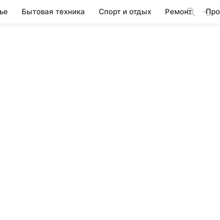
ье
Бытовая техника
Спорт и отдых
Ремонт
Про