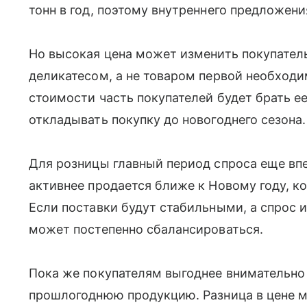
тонн в год, поэтому внутреннего предложени
Но высокая цена может изменить покупатель
деликатесом, а не товаром первой необход
стоимости часть покупателей будет брать е
откладывать покупку до новогоднего сезона.
Для розницы главный период спроса еще вп
активнее продается ближе к Новому году, к
Если поставки будут стабильными, а спрос и
может постепенно сбалансироваться.
Пока же покупателям выгоднее внимательно
прошлогоднюю продукцию. Разница в цене м