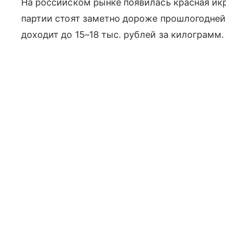
На российском рынке появилась красная икр
партии стоят заметно дороже прошлогодне
доходит до 15–18 тыс. рублей за килограмм.