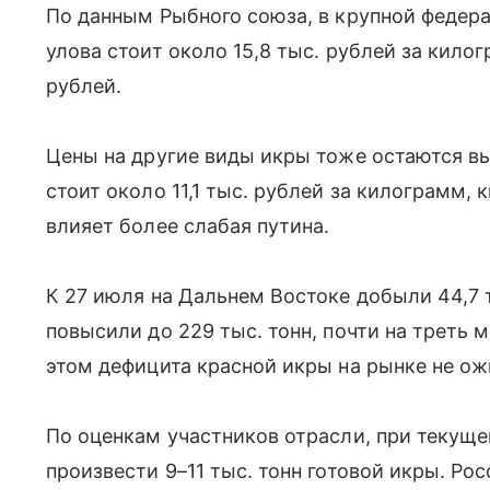
По данным Рыбного союза, в крупной федер
улова стоит около 15,8 тыс. рублей за килог
рублей.
Цены на другие виды икры тоже остаются вы
стоит около 11,1 тыс. рублей за килограмм, 
влияет более слабая путина.
К 27 июля на Дальнем Востоке добыли 44,7 т
повысили до 229 тыс. тонн, почти на треть 
этом дефицита красной икры на рынке не о
По оценкам участников отрасли, при текущ
произвести 9–11 тыс. тонн готовой икры. Ро