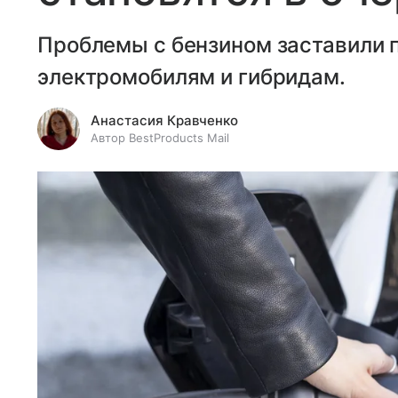
Проблемы с бензином заставили 
электромобилям и гибридам.
Анастасия Кравченко
Автор BestProducts Mail