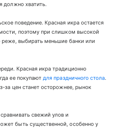
я должно хватить.
ское поведение. Красная икра остается
имости, поэтому при слишком высокой
е реже, выбирать меньшие банки или
ереди. Красная икра традиционно
огда ее покупают
для праздничного стола
.
з-за цен станет осторожнее, рынок
 сравнивать свежий улов и
ожет быть существенной, особенно у