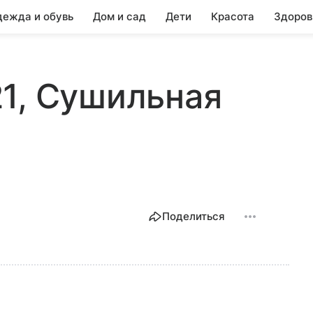
ежда и обувь
Дом и сад
Дети
Красота
Здоров
1, Сушильная
Поделиться