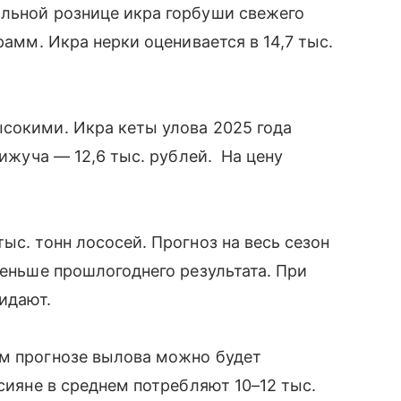
альной рознице икра горбуши свежего
рамм. Икра нерки оценивается в 14,7 тыс.
сокими. Икра кеты улова 2025 года
кижуча — 12,6 тыс. рублей. На цену
ыс. тонн лососей. Прогноз на весь сезон
меньше прошлогоднего результата. При
жидают.
ем прогнозе вылова можно будет
ссияне в среднем потребляют 10–12 тыс.