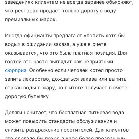
заведениях клиентам не всегда заранее объясняют,
что ресторан продает только дорогую воду
премиальных марок.
Иногда официанты предлагают «попить хотя бы
воды» в ожидании заказа, а уже в счете
оказывается, что это была платная позиция. Для
гостей это часто выглядит как неприятный
сюрприз
. Особенно если человек хотел просто
запить лекарство, дождаться заказа или выпить
стакан воды в жару, но в итоге получает в счете
дорогую бутылку.
Делягин считает, что бесплатная питьевая вода
может повысить стандарты обслуживания и
снизить раздражение посетителей. Для клиентов
это сделало бы поход в кафе более прозрачным.