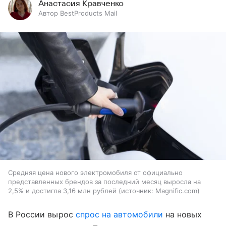
Анастасия Кравченко
Автор BestProducts Mail
Средняя цена нового электромобиля от официально
представленных брендов за последний месяц выросла на
2,5% и достигла 3,16 млн рублей
источник:
Magnific.com
В России вырос
спрос на автомобили
на новых