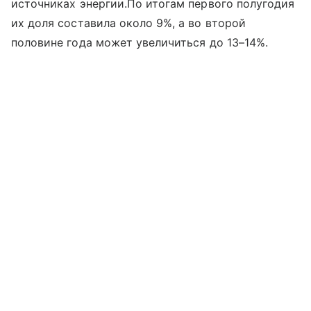
источниках энергии.По итогам первого полугодия
их доля составила около 9%, а во второй
половине года может увеличиться до 13–14%.